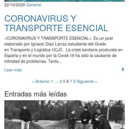
22/10/2020
General
CORONAVIRUS Y
TRANSPORTE ESENCIAL
«CORONAVIRUS Y TRANSPORTE ESENCIAL». Es un post
elaborado por Ignacio Díaz Larraz estudiante del Grado
en Transporte y Logística UCJC. La crisis sanitaria producida en
España y en el mundo por la Covid-19 ha sido la causante de
infinidad de problemas. Tanto…
Leer más
« Anterior
1
…
4
5
6
7
8
Siguiente »
Entradas más leídas