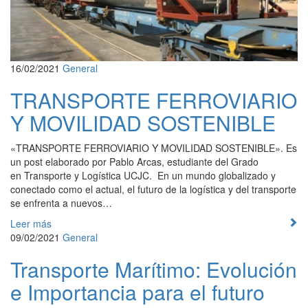
16/02/2021
General
TRANSPORTE FERROVIARIO
Y MOVILIDAD SOSTENIBLE
«TRANSPORTE FERROVIARIO Y MOVILIDAD SOSTENIBLE». Es
un post elaborado por Pablo Arcas, estudiante del Grado
en Transporte y Logística UCJC. En un mundo globalizado y
conectado como el actual, el futuro de la logística y del transporte
se enfrenta a nuevos…
Leer más
09/02/2021
General
Transporte Marítimo: Evolución
e Importancia para el futuro