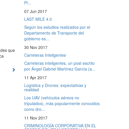
Pr...
07 Jun 2017
LAST MILE 4.0
Según los estudios realizados por el
Departamento de Transporte del
gobierno es...
30 Nov 2017
ades que
Carreteras Inteligentes
ica
Carreteras inteligentes, un post escrito
por Ángel Gabriel Martínez García (a...
11 Apr 2017
Logística y Drones: expectativas y
realidad
Los UAV (vehículos aéreos no
tripulados), más popularmente conocidos
como dro...
11 Nov 2017
CRIMINOLOGÍA CORPORATIVA EN EL