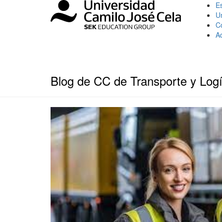
Es
U
C
A
Blog de CC de Transporte y Logí