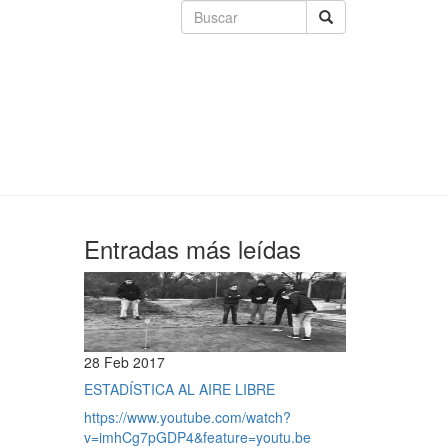
Entradas más leídas
28 Feb 2017
ESTADÍSTICA AL AIRE LIBRE
https://www.youtube.com/watch?
v=imhCg7pGDP4&feature=youtu.be