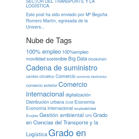
SECTOR DEL TRANSPORTE Y LA
LOGÍSTICA
Este post ha sido enviado por Mª Begoña
Romero Martín, egresada de la
Univers...
Nube de Tags
100% empleo
100%empleo
Big Data
movilidad sostenible
blockchain
Cadena de suministro
Comercio
cambio climático
comercio electrónico
Comercio
comercio exterior
internacional
digitalización
Economía
Distribución urbana
DUM
Economía Internacional
empleabilidad
Gestión ambiental
Grado
Empleo
GPS
en Ciencias del Transporte y la
Grado en
Logística