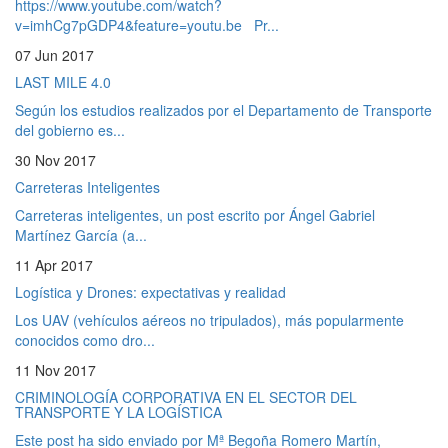
https://www.youtube.com/watch?
v=imhCg7pGDP4&feature=youtu.be Pr...
07 Jun 2017
LAST MILE 4.0
Según los estudios realizados por el Departamento de Transporte
del gobierno es...
30 Nov 2017
Carreteras Inteligentes
Carreteras inteligentes, un post escrito por Ángel Gabriel
Martínez García (a...
11 Apr 2017
Logística y Drones: expectativas y realidad
Los UAV (vehículos aéreos no tripulados), más popularmente
conocidos como dro...
11 Nov 2017
CRIMINOLOGÍA CORPORATIVA EN EL SECTOR DEL
TRANSPORTE Y LA LOGÍSTICA
Este post ha sido enviado por Mª Begoña Romero Martín,