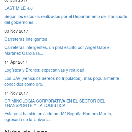
07 Jun 2017
LAST MILE 4.0
Según los estudios realizados por el Departamento de Transporte
del gobierno es...
30 Nov 2017
Carreteras Inteligentes
Carreteras inteligentes, un post escrito por Ángel Gabriel
Martínez García (a...
11 Apr 2017
Logística y Drones: expectativas y realidad
Los UAV (vehículos aéreos no tripulados), más popularmente
conocidos como dro...
11 Nov 2017
CRIMINOLOGÍA CORPORATIVA EN EL SECTOR DEL
TRANSPORTE Y LA LOGÍSTICA
Este post ha sido enviado por Mª Begoña Romero Martín,
egresada de la Univers...
Nube de Tags