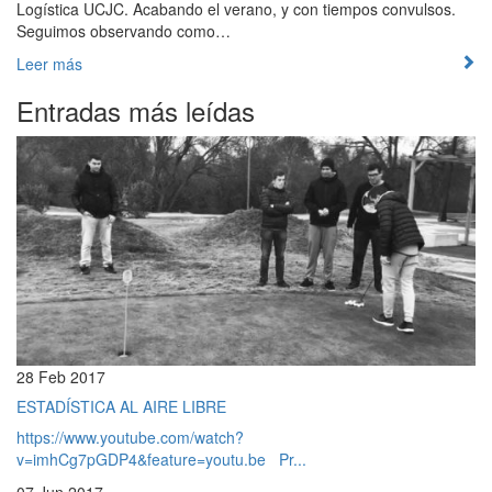
Logística UCJC. Acabando el verano, y con tiempos convulsos.
Seguimos observando como…
Leer más
Entradas más leídas
28 Feb 2017
ESTADÍSTICA AL AIRE LIBRE
https://www.youtube.com/watch?
v=imhCg7pGDP4&feature=youtu.be Pr...