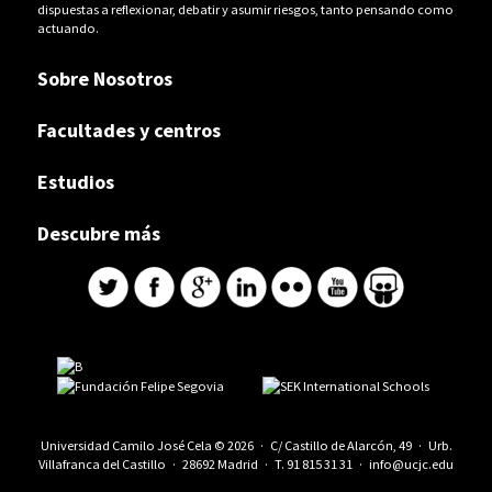
dispuestas a reflexionar, debatir y asumir riesgos, tanto pensando como
actuando.
Sobre Nosotros
Facultades y centros
Estudios
Descubre más
Universidad Camilo José Cela © 2026 · C/ Castillo de Alarcón, 49 · Urb.
Villafranca del Castillo · 28692 Madrid · T.
91 815 31 31
·
info@ucjc.edu