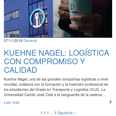
27/11/2018
General
KUEHNE NAGEL: LOGÍSTICA
CON COMPROMISO Y
CALIDAD
Kuehne Nagel, una de las grandes compañías logísticas a nivel
mundial, colabora con la formación y la inserción profesional de
los estudiantes del Grado en Transporte y Logística UCJC. La
Universidad Camilo José Cela a la vanguardia de la cadena…
Leer más
1
2
3
…
5
Siguiente »