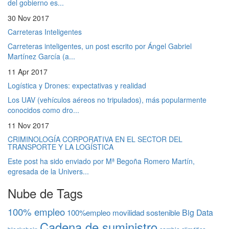
del gobierno es...
30 Nov 2017
Carreteras Inteligentes
Carreteras inteligentes, un post escrito por Ángel Gabriel
Martínez García (a...
11 Apr 2017
Logística y Drones: expectativas y realidad
Los UAV (vehículos aéreos no tripulados), más popularmente
conocidos como dro...
11 Nov 2017
CRIMINOLOGÍA CORPORATIVA EN EL SECTOR DEL
TRANSPORTE Y LA LOGÍSTICA
Este post ha sido enviado por Mª Begoña Romero Martín,
egresada de la Univers...
Nube de Tags
100% empleo
Big Data
100%empleo movilidad sostenible
Cadena de suministro