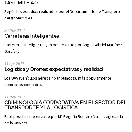
LAST MILE 4.0
Según los estudios realizados por el Departamento de Transporte
del gobierno es...
30 Nov 2017
Carreteras Inteligentes
Carreteras inteligentes, un post escrito por Ángel Gabriel Martínez
García (a...
11 Apr 2017
Logística y Drones: expectativas y realidad
Los UAV (vehículos aéreos no tripulados), más popularmente
conocidos como dro...
11 Nov 2017
CRIMINOLOGÍA CORPORATIVA EN EL SECTOR DEL
TRANSPORTE Y LA LOGÍSTICA
Este post ha sido enviado por Mª Begoña Romero Martín, egresada
de la Univers...