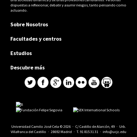
dispuestas a reflexionar, debatir y asumir riesgos, tanto pensando como
actuando.
Sobre Nosotros
Facultades y centros
Estudios
Descubre más
Universidad Camilo José Cela © 2026 · C/ Castillo de Alarcón, 49 · Urb.
Villafranca del Castillo · 28692 Madrid · T.
91 815 31 31
·
info@ucjc.edu