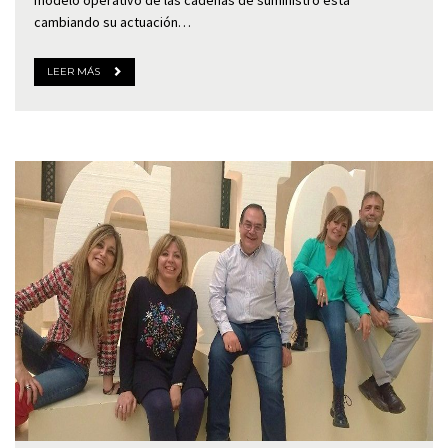
modelo operativo de las cadenas de suministro está
cambiando su actuación…
LEER MÁS