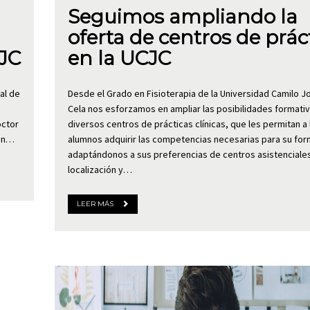
n
Seguimos ampliando la
oferta de centros de prác
CJC
en la UCJC
al de
Desde el Grado en Fisioterapia de la Universidad Camilo J
Cela nos esforzamos en ampliar las posibilidades formati
octor
diversos centros de prácticas clínicas, que les permitan a 
ión…
alumnos adquirir las competencias necesarias para su for
adaptándonos a sus preferencias de centros asistenciale
localización y…
LEER MÁS