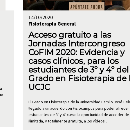
14/10/2020
Fisioterapia
General
Acceso gratuito a las
Jornadas Intercongreso
CoFIM 2020: Evidencia y
casos clínicos, para los
estudiantes de 3º y 4º del
Grado en Fisioterapia de 
UCJC
ha
ue
El Grado en Fisioterapia de la Universidad Camilo José Cel
llegado a un acuerdo con Fisiocampus para poder ofrecer 
estudiantes de 3º y 4º curso la oportunidad de acceder d
ilimitada, y totalmente gratuita, a los vídeos…