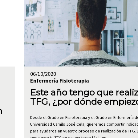
06/10/2020
Enfermería
Fisioterapia
Este año tengo que realiz
TFG, ¿por dónde empiez
n
Desde el Grado en Fisioterapia y el Grado en Enfermería de
Universidad Camilo José Cela, queremos compartir indica
para ayudaros en vuestro proceso de realización de TFG. E
tema para tu TFG no es una tarea fácil, es…