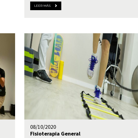
LEER MÁS
08/10/2020
Fisioterapia
General