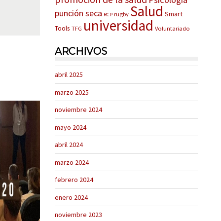
Salud
punción seca
Smart
rugby
RCP
universidad
Tools
TFG
Voluntariado
ARCHIVOS
abril 2025
marzo 2025
noviembre 2024
mayo 2024
abril 2024
marzo 2024
febrero 2024
enero 2024
noviembre 2023