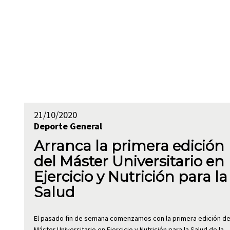
21/10/2020
Deporte
General
Arranca la primera edición
del Máster Universitario en
Ejercicio y Nutrición para la
Salud
El pasado fin de semana comenzamos con la primera edición de
Máster Universitario en Ejercicio y Nutrición para la Salud de la