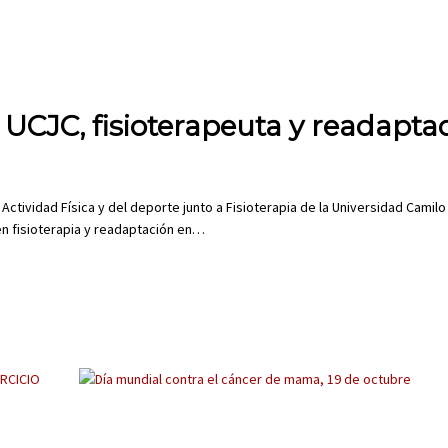
 UCJC, fisioterapeuta y readapta
 Actividad Física y del deporte junto a Fisioterapia de la Universidad Camilo
 en fisioterapia y readaptación en…