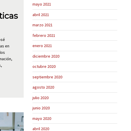
mayo 2021
ticas
abril 2021
marzo 2021
febrero 2021
osé
enero 2021
vas en
los
diciembre 2020
mación,
s,
octubre 2020
septiembre 2020
agosto 2020
julio 2020
junio 2020
mayo 2020
abril 2020