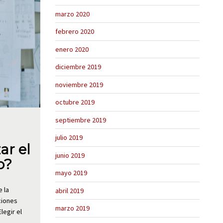
marzo 2020
febrero 2020
enero 2020
diciembre 2019
noviembre 2019
octubre 2019
septiembre 2019
julio 2019
ar el
junio 2019
o?
mayo 2019
 la
abril 2019
ciones
marzo 2019
legir el