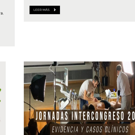
LEER MÁS
a.