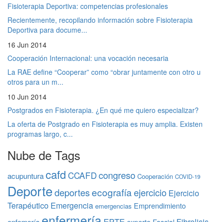
Fisioterapia Deportiva: competencias profesionales
Recientemente, recopilando información sobre Fisioterapia
Deportiva para docume...
16 Jun 2014
Cooperación Internacional: una vocación necesaria
La RAE define “Cooperar” como “obrar juntamente con otro u
otros para un m...
10 Jun 2014
Postgrados en Fisioterapia. ¿En qué me quiero especializar?
La oferta de Postgrado en Fisioterapia es muy amplia. Existen
programas largo, c...
Nube de Tags
cafd
congreso
CCAFD
acupuntura
Cooperación
COVID-19
Deporte
ecografía
deportes
ejercicio
Ejercicio
Terapéutico
Emergencia
Emprendimiento
emergencias
enfermería
EPTE
Fibrolisis
enfemería
experto
Fascial