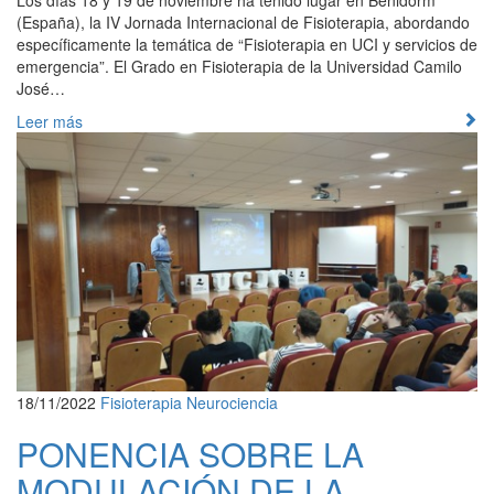
Los días 18 y 19 de noviembre ha tenido lugar en Benidorm
(España), la IV Jornada Internacional de Fisioterapia, abordando
específicamente la temática de “Fisioterapia en UCI y servicios de
emergencia”. El Grado en Fisioterapia de la Universidad Camilo
José…
Leer más
18/11/2022
Fisioterapia
Neurociencia
PONENCIA SOBRE LA
MODULACIÓN DE LA