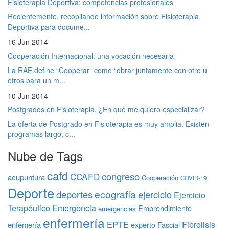
Fisioterapia Deportiva: competencias profesionales
Recientemente, recopilando información sobre Fisioterapia
Deportiva para docume...
16 Jun 2014
Cooperación Internacional: una vocación necesaria
La RAE define “Cooperar” como “obrar juntamente con otro u
otros para un m...
10 Jun 2014
Postgrados en Fisioterapia. ¿En qué me quiero especializar?
La oferta de Postgrado en Fisioterapia es muy amplia. Existen
programas largo, c...
Nube de Tags
cafd
congreso
CCAFD
acupuntura
Cooperación
COVID-19
Deporte
ecografía
deportes
ejercicio
Ejercicio
Terapéutico
Emergencia
Emprendimiento
emergencias
enfermería
EPTE
Fibrolisis
enfemería
experto
Fascial