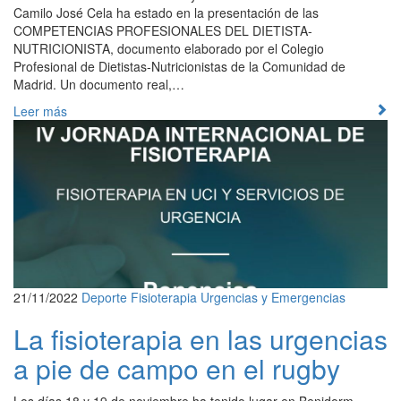
Camilo José Cela ha estado en la presentación de las
COMPETENCIAS PROFESIONALES DEL DIETISTA-
NUTRICIONISTA, documento elaborado por el Colegio
Profesional de Dietistas-Nutricionistas de la Comunidad de
Madrid. Un documento real,…
Leer más
21/11/2022
Deporte
Fisioterapia
Urgencias y Emergencias
La fisioterapia en las urgencias
a pie de campo en el rugby