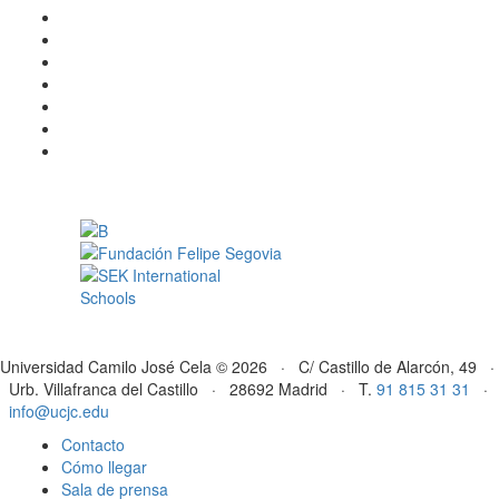
Universidad Camilo José Cela © 2026 · C/ Castillo de Alarcón, 49 ·
Urb. Villafranca del Castillo · 28692 Madrid · T.
91 815 31 31
·
info@ucjc.edu
Contacto
Cómo llegar
Sala de prensa