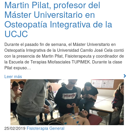
Martin Pilat, profesor del
Máster Universitario en
Osteopatía Integrativa de la
UCJC
Durante el pasado fin de semana, el Máster Universitario en
Osteopatía Integrativa de la Universidad Camilo José Cela contó
con la presencia de Martin Pilat, Fisioterapeuta y coordinador de
la Escuela de Terapias Miofasciales TUPIMEK. Durante la clase
Pilat expuso…
Leer más
25/02/2019
Fisioterapia
General