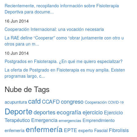
Recientemente, recopilando información sobre Fisioterapia
Deportiva para docume...
16 Jun 2014
Cooperación Internacional: una vocación necesaria
La RAE define “Cooperar” como “obrar juntamente con otro u
otros para un m...
10 Jun 2014
Postgrados en Fisioterapia. ¿En qué me quiero especializar?
La oferta de Postgrado en Fisioterapia es muy amplia. Existen
programas largo, c...
Nube de Tags
cafd
congreso
CCAFD
acupuntura
Cooperación
COVID-19
Deporte
ecografía
deportes
ejercicio
Ejercicio
Terapéutico
Emergencia
Emprendimiento
emergencias
enfermería
EPTE
Fibrolisis
enfemería
experto
Fascial