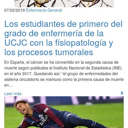
07/02/2019
Enfermería
General
Los estudiantes de primero del
grado de enfermería de la
UCJC con la físiopatología y
los procesos tumorales
En España, el cáncer se ha convertido en la segunda causa de
muerte según publicaba el Instituto Nacional de Estadística (INE)
en el año 2017. Quedando así: “el grupo de enfermedades del
sistema circulatorio se mantuvo como la primera causa de muerte
en…
Leer más