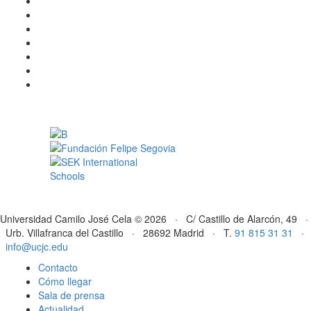
Universidad Camilo José Cela © 2026 · C/ Castillo de Alarcón, 49 ·
Urb. Villafranca del Castillo · 28692 Madrid · T.
91 815 31 31
·
info@ucjc.edu
Contacto
Cómo llegar
Sala de prensa
Actualidad