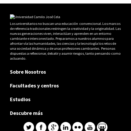
Los universitarios no buscan una educación convencional. Los marcos
de referencia tradicionales restringen la creatividad y la originalidad. Las
nuevas generaciones viven, interactúan y aprenden en un entorno
cambiante e interconectado. Preparamos a nuestros alumnos para
afrontar vía las humanidades, las ciencias y la tecnología los retos de
una sociedad dinámica y de unas profesiones cambiantes. Personas
dispuestas a reflexionar, debatir y asumir riesgos, tanto pensando como
actuando.
Sobre Nosotros
Facultades y centros
Estudios
Descubre más