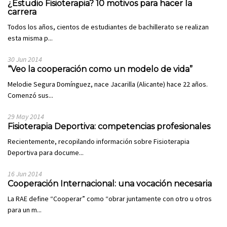
¿Estudio Fisioterapia? 10 motivos para hacer la
carrera
Todos los años, cientos de estudiantes de bachillerato se realizan
esta misma p...
30 Jun 2014
“Veo la cooperación como un modelo de vida”
Melodie Segura Domínguez, nace Jacarilla (Alicante) hace 22 años.
Comenzó sus...
29 May 2014
Fisioterapia Deportiva: competencias profesionales
Recientemente, recopilando información sobre Fisioterapia
Deportiva para docume...
16 Jun 2014
Cooperación Internacional: una vocación necesaria
La RAE define “Cooperar” como “obrar juntamente con otro u otros
para un m...