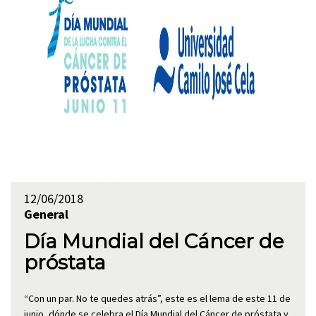
12/06/2018
General
Día Mundial del Cáncer de
próstata
“Con un par. No te quedes atrás”, este es el lema de este 11 de
junio, dónde se celebra el Día Mundial del Cáncer de próstata y