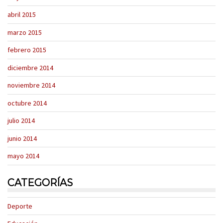
abril 2015
marzo 2015
febrero 2015
diciembre 2014
noviembre 2014
octubre 2014
julio 2014
junio 2014
mayo 2014
CATEGORÍAS
Deporte