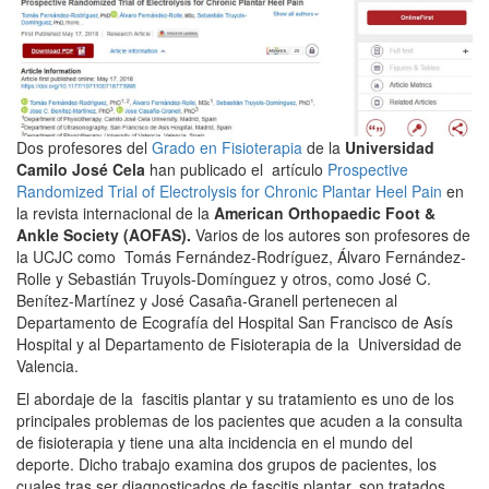
Dos profesores del
Grado en Fisioterapia
de la
Universidad
Camilo José Cela
han publicado el artículo
Prospective
Randomized Trial of Electrolysis for Chronic Plantar Heel Pain
en
la revista internacional de la
American Orthopaedic Foot &
Ankle Society (AOFAS).
Varios de los autores son profesores de
la UCJC como Tomás Fernández-Rodríguez, Álvaro Fernández-
Rolle y Sebastián Truyols-Domínguez y otros, como José C.
Benítez-Martínez y José Casaña-Granell pertenecen al
Departamento de Ecografía del Hospital San Francisco de Asís
Hospital y al Departamento de Fisioterapia de la Universidad de
Valencia.
El abordaje de la fascitis plantar y su tratamiento es uno de los
principales problemas de los pacientes que acuden a la consulta
de fisioterapia y tiene una alta incidencia en el mundo del
deporte. Dicho trabajo examina dos grupos de pacientes, los
cuales tras ser diagnosticados de fascitis plantar, son tratados