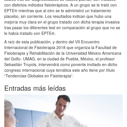
con distintos métodos fisioterápicos. A un grupo se le trató con
EPTE® mientras que al otro se le administró un tratamiento
placebo, sin corriente. Los resultados indican que hubo una
mejoría muy clara en el grupo tratado con dicha terapia invasiva
tras pasar los diferentes test en comparación al grupo que no se
le había tratado con EPTE®.
A raíz de esta publicación, y dentro del VII Encuentro
Internacional de Fisioterapia 2018 que organiza la Facultad de
Fisioterapia y Rehabilitación de la Universidad México Americana
del Golfo- UMAG, en la ciudad de Puebla, México, el profesor
Sebastián Truyols, intervendrá como ponente invitado en dicho
congreso internacional cuya temática este año tiene por título
“Tendencias Globales en Fisioterapia”.
Entradas más leídas