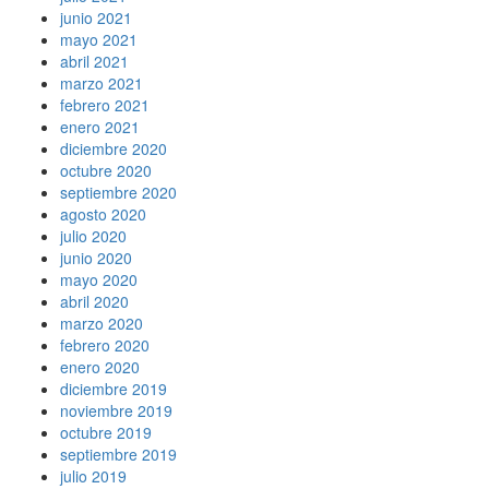
junio 2021
mayo 2021
abril 2021
marzo 2021
febrero 2021
enero 2021
diciembre 2020
octubre 2020
septiembre 2020
agosto 2020
julio 2020
junio 2020
mayo 2020
abril 2020
marzo 2020
febrero 2020
enero 2020
diciembre 2019
noviembre 2019
octubre 2019
septiembre 2019
julio 2019