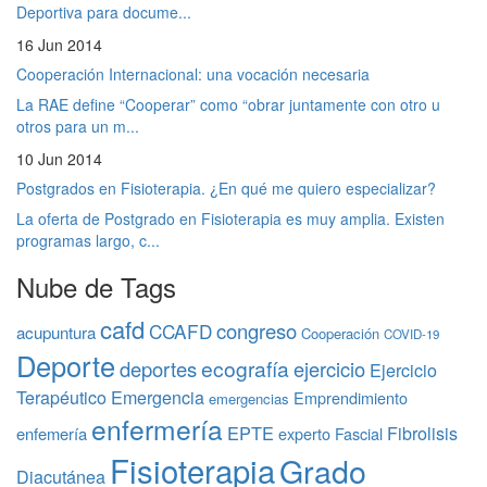
Deportiva para docume...
16 Jun 2014
Cooperación Internacional: una vocación necesaria
La RAE define “Cooperar” como “obrar juntamente con otro u
otros para un m...
10 Jun 2014
Postgrados en Fisioterapia. ¿En qué me quiero especializar?
La oferta de Postgrado en Fisioterapia es muy amplia. Existen
programas largo, c...
Nube de Tags
cafd
congreso
CCAFD
acupuntura
Cooperación
COVID-19
Deporte
ecografía
deportes
ejercicio
Ejercicio
Terapéutico
Emergencia
Emprendimiento
emergencias
enfermería
EPTE
Fibrolisis
enfemería
experto
Fascial
Fisioterapia
Grado
Diacutánea