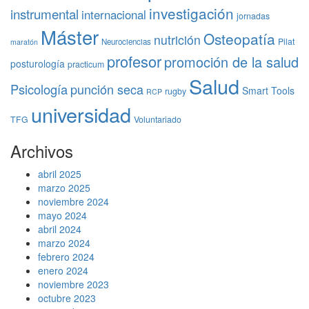
investigación
instrumental
internacional
jornadas
Máster
Osteopatía
nutrición
Pilat
Neurociencias
maratón
profesor
promoción de la salud
posturología
practicum
Salud
Psicología
punción seca
Smart Tools
rugby
RCP
universidad
TFG
Voluntariado
Archivos
abril 2025
marzo 2025
noviembre 2024
mayo 2024
abril 2024
marzo 2024
febrero 2024
enero 2024
noviembre 2023
octubre 2023