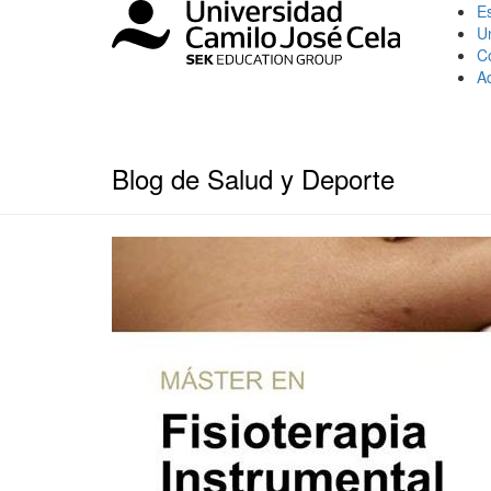
Es
U
C
A
Blog de Salud y Deporte