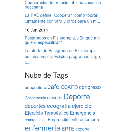
Cooperación Internacional: una vocación
necesaria
La RAE define “Cooperar” como “obrar
juntamente con otro u otros para un m...
10 Jun 2014
Postgrados en Fisioterapia. ¿En qué me
quiero especializar?
La oferta de Postgrado en Fisioterapia
es muy amplia. Existen programas largo,
c...
Nube de Tags
cafd
congreso
CCAFD
acupuntura
Deporte
Cooperación
COVID-19
ecografía
deportes
ejercicio
Ejercicio Terapéutico
Emergencia
Emprendimiento
enfemería
emergencias
enfermería
EPTE
experto