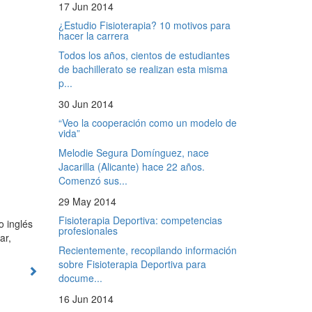
17 Jun 2014
¿Estudio Fisioterapia? 10 motivos para
hacer la carrera
Todos los años, cientos de estudiantes
de bachillerato se realizan esta misma
p...
30 Jun 2014
“Veo la cooperación como un modelo de
vida”
Melodie Segura Domínguez, nace
Jacarilla (Alicante) hace 22 años.
Comenzó sus...
29 May 2014
Fisioterapia Deportiva: competencias
o inglés
profesionales
ar,
Recientemente, recopilando información
sobre Fisioterapia Deportiva para
docume...
16 Jun 2014