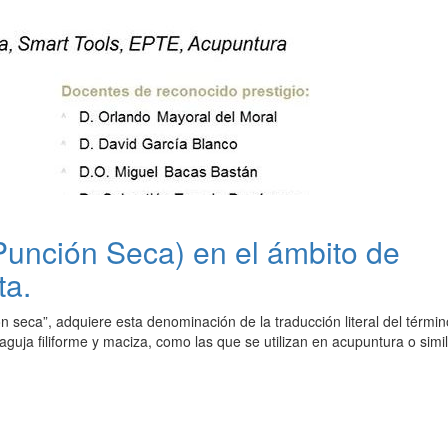
(Punción Seca) en el ámbito de
ta.
n seca”, adquiere esta denominación de la traducción literal del términ
 aguja filiforme y maciza, como las que se utilizan en acupuntura o simil