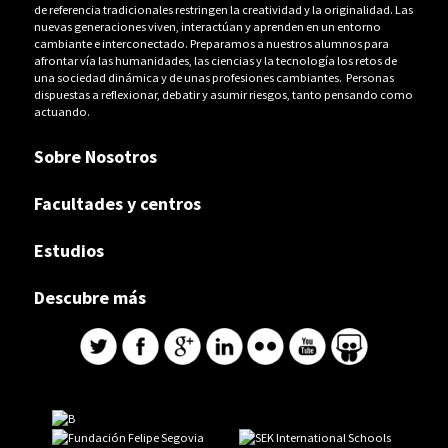
de referencia tradicionales restringen la creatividad y la originalidad. Las
nuevas generaciones viven, interactúan y aprenden en un entorno
cambiante e interconectado. Preparamos a nuestros alumnos para
afrontar vía las humanidades, las ciencias y la tecnología los retos de
una sociedad dinámica y de unas profesiones cambiantes. Personas
dispuestas a reflexionar, debatir y asumir riesgos, tanto pensando como
actuando.
Sobre Nosotros
Facultades y centros
Estudios
Descubre más