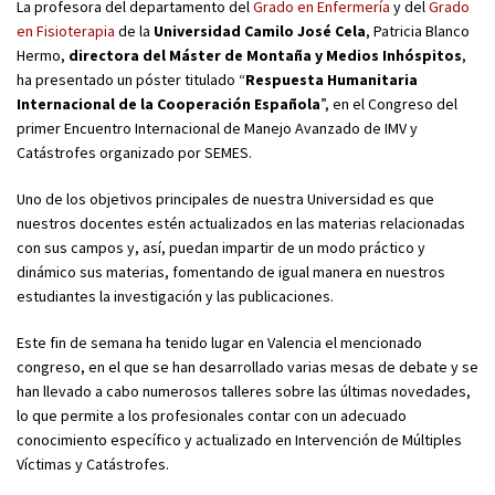
La profesora del departamento del
Grado en Enfermería
y del
Grado
en Fisioterapia
de la
Universidad Camilo José Cela
, Patricia Blanco
Hermo,
directora del Máster de Montaña y Medios Inhóspitos
,
ha presentado un póster titulado “
Respuesta Humanitaria
Internacional de la Cooperación Española
”, en el Congreso del
primer Encuentro Internacional de Manejo Avanzado de IMV y
Catástrofes organizado por SEMES.
Uno de los objetivos principales de nuestra Universidad es que
nuestros docentes estén actualizados en las materias relacionadas
con sus campos y, así, puedan impartir de un modo práctico y
dinámico sus materias, fomentando de igual manera en nuestros
estudiantes la investigación y las publicaciones.
Este fin de semana ha tenido lugar en Valencia el mencionado
congreso, en el que se han desarrollado varias mesas de debate y se
han llevado a cabo numerosos talleres sobre las últimas novedades,
lo que permite a los profesionales contar con un adecuado
conocimiento específico y actualizado en Intervención de Múltiples
Víctimas y Catástrofes.