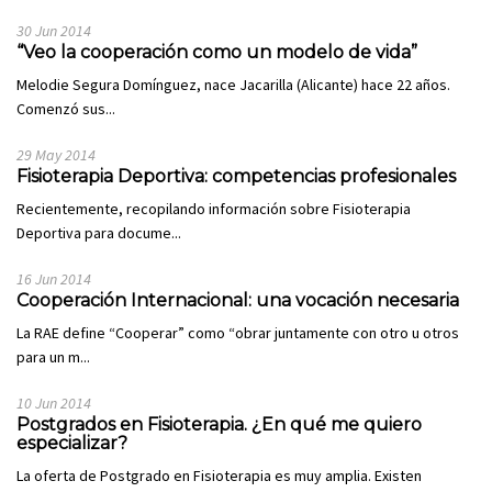
30 Jun 2014
“Veo la cooperación como un modelo de vida”
Melodie Segura Domínguez, nace Jacarilla (Alicante) hace 22 años.
Comenzó sus...
29 May 2014
Fisioterapia Deportiva: competencias profesionales
Recientemente, recopilando información sobre Fisioterapia
Deportiva para docume...
16 Jun 2014
Cooperación Internacional: una vocación necesaria
La RAE define “Cooperar” como “obrar juntamente con otro u otros
para un m...
10 Jun 2014
Postgrados en Fisioterapia. ¿En qué me quiero
especializar?
La oferta de Postgrado en Fisioterapia es muy amplia. Existen