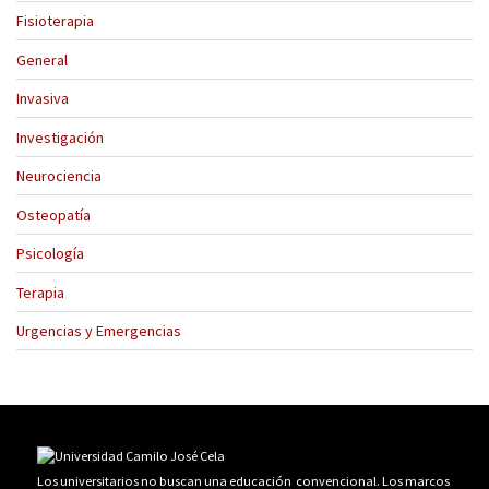
Fisioterapia
General
Invasiva
Investigación
Neurociencia
Osteopatía
Psicología
Terapia
Urgencias y Emergencias
Los universitarios no buscan una educación convencional. Los marcos