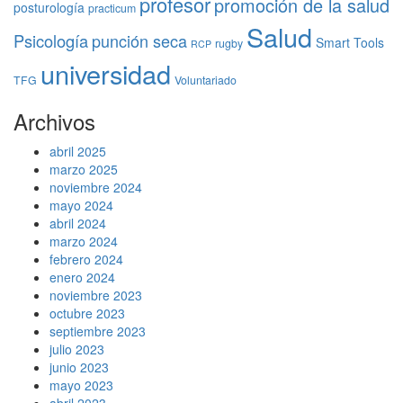
profesor
promoción de la salud
posturología
practicum
Salud
Psicología
punción seca
Smart Tools
rugby
RCP
universidad
TFG
Voluntariado
Archivos
abril 2025
marzo 2025
noviembre 2024
mayo 2024
abril 2024
marzo 2024
febrero 2024
enero 2024
noviembre 2023
octubre 2023
septiembre 2023
julio 2023
junio 2023
mayo 2023