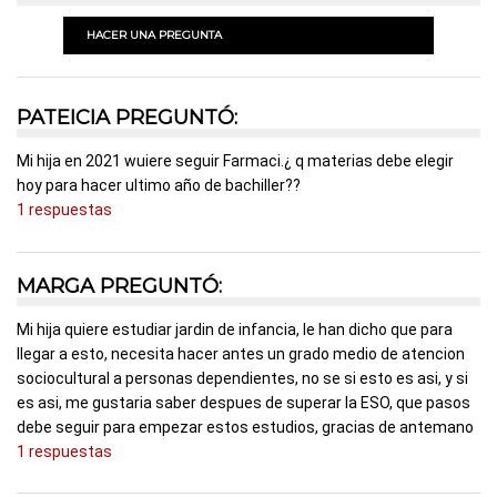
HACER UNA PREGUNTA
PATEICIA PREGUNTÓ:
Mi hija en 2021 wuiere seguir Farmaci.¿ q materias debe elegir
hoy para hacer ultimo año de bachiller??
1 respuestas
MARGA PREGUNTÓ:
Mi hija quiere estudiar jardin de infancia, le han dicho que para
llegar a esto, necesita hacer antes un grado medio de atencion
sociocultural a personas dependientes, no se si esto es asi, y si
es asi, me gustaria saber despues de superar la ESO, que pasos
debe seguir para empezar estos estudios, gracias de antemano
1 respuestas