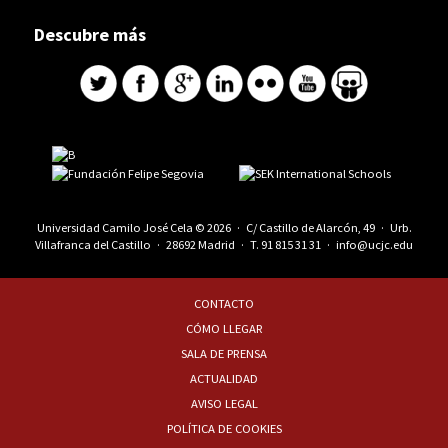
Descubre más
Universidad Camilo José Cela © 2026 · C/ Castillo de Alarcón, 49 · Urb.
Villafranca del Castillo · 28692 Madrid · T.
91 815 31 31
·
info@ucjc.edu
CONTACTO
CÓMO LLEGAR
SALA DE PRENSA
ACTUALIDAD
AVISO LEGAL
POLÍTICA DE COOKIES