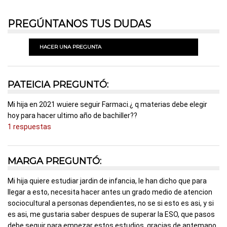
PREGÚNTANOS TUS DUDAS
HACER UNA PREGUNTA
PATEICIA PREGUNTÓ:
Mi hija en 2021 wuiere seguir Farmaci.¿ q materias debe elegir
hoy para hacer ultimo año de bachiller??
1 respuestas
MARGA PREGUNTÓ:
Mi hija quiere estudiar jardin de infancia, le han dicho que para
llegar a esto, necesita hacer antes un grado medio de atencion
sociocultural a personas dependientes, no se si esto es asi, y si
es asi, me gustaria saber despues de superar la ESO, que pasos
debe seguir para empezar estos estudios, gracias de antemano