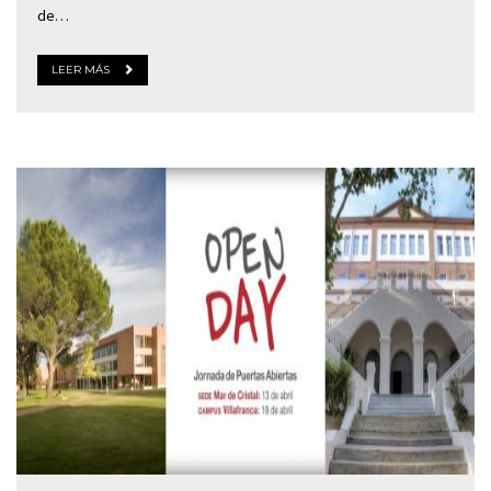
de…
LEER MÁS