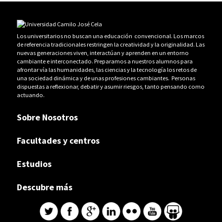
Los universitarios no buscan una educación convencional. Los marcos
de referencia tradicionales restringen la creatividad y la originalidad. Las
nuevas generaciones viven, interactúan y aprenden en un entorno
cambiante e interconectado. Preparamos a nuestros alumnos para
afrontar vía las humanidades, las ciencias y la tecnología los retos de
una sociedad dinámica y de unas profesiones cambiantes. Personas
dispuestas a reflexionar, debatir y asumir riesgos, tanto pensando como
actuando.
Sobre Nosotros
Facultades y centros
Estudios
Descubre más