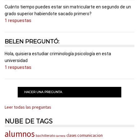
Cuánto tiempo puedes estar sin matricularte en segundo de un
grado superior habiendote sacado primero?
1 respuestas
BELEN PREGUNTÓ:
Hola, quisiera estudiar criminología psicología en esta
universidad
1 respuestas
HACER UNA PREGUNTA
Leer todas las preguntas
NUBE DE TAGS
alumnos
comunicacion
clases
bachillerato
carrera