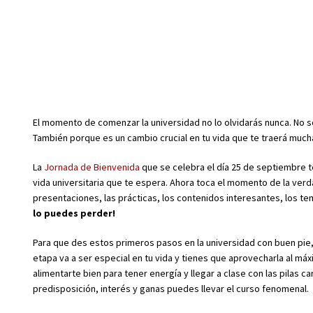
El momento de comenzar la universidad no lo olvidarás nunca. No sól
También porque es un cambio crucial en tu vida que te traerá muc
La
Jornada de Bienvenida
que se celebra el día 25 de septiembre t
vida universitaria que te espera. Ahora toca el momento de la verdad,
presentaciones, las prácticas, los contenidos interesantes, los te
lo puedes perder!
Para que des estos primeros pasos en la universidad con buen pie
etapa va a ser especial en tu vida y tienes que aprovecharla al má
alimentarte bien para tener energía y llegar a clase con las pila
predisposición, interés y ganas puedes llevar el curso fenomenal.