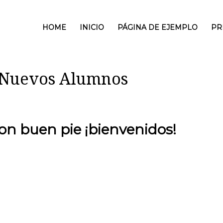
HOME
INICIO
PÁGINA DE EJEMPLO
PR
a Nuevos Alumnos
n buen pie ¡bienvenidos!