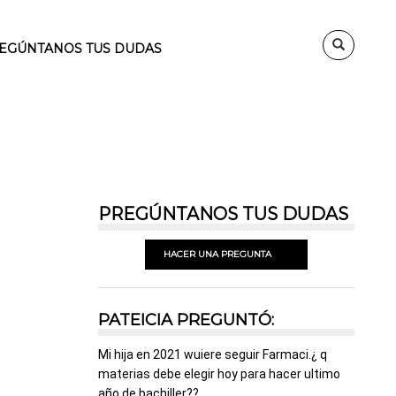
EGÚNTANOS TUS DUDAS
PREGÚNTANOS TUS DUDAS
HACER UNA PREGUNTA
PATEICIA PREGUNTÓ:
Mi hija en 2021 wuiere seguir Farmaci.¿ q
materias debe elegir hoy para hacer ultimo
año de bachiller??