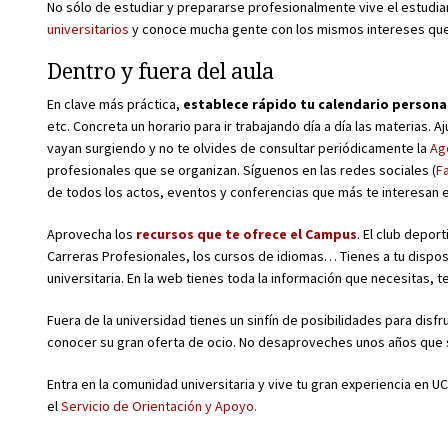
No sólo de estudiar y prepararse profesionalmente vive el estudian
universitarios
y conoce mucha gente con los mismos intereses que
Dentro y fuera del aula
En clave más práctica,
establece rápido tu calendario persona
etc. Concreta un horario para ir trabajando día a día las materias.
vayan surgiendo y no te olvides de consultar periódicamente la
Ag
profesionales que se organizan. Síguenos en las redes sociales (
F
de todos los actos, eventos y conferencias que más te interesan e
Aprovecha los
recursos que te ofrece el Campus
. El club depor
Carreras Profesionales, los cursos de idiomas… Tienes a tu dispos
universitaria. En la web tienes toda la información que necesitas, 
Fuera de la universidad tienes un sinfín de posibilidades para disfru
conocer su gran oferta de ocio. No desaproveches unos años que 
Entra en la comunidad universitaria y vive tu gran experiencia en 
el
Servicio de Orientación y Apoyo.