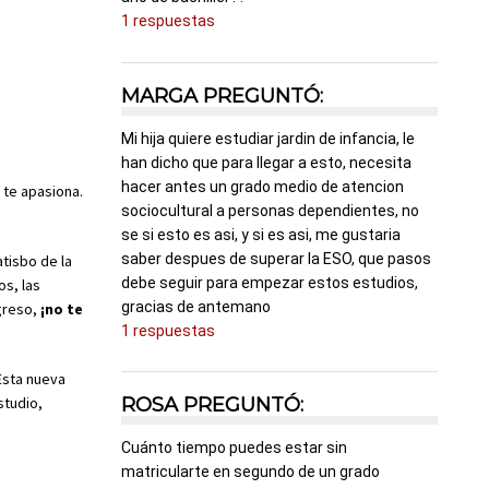
1 respuestas
MARGA PREGUNTÓ:
Mi hija quiere estudiar jardin de infancia, le
han dicho que para llegar a esto, necesita
hacer antes un grado medio de atencion
 te apasiona.
sociocultural a personas dependientes, no
se si esto es asi, y si es asi, me gustaria
saber despues de superar la ESO, que pasos
tisbo de la
debe seguir para empezar estos estudios,
os, las
gracias de antemano
greso,
¡no te
1 respuestas
sta nueva
ROSA PREGUNTÓ:
studio,
Cuánto tiempo puedes estar sin
matricularte en segundo de un grado