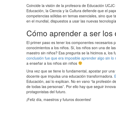
Coincide la visión de la profesora de Educación UCJC
Educación, la Ciencia y la Cultura defiende que el p
competencias sólidas en temas esenciales, sino que t
en el mundial, dispuestos a usar las nuevas tecnologí
Cómo aprender a ser los 
El primer paso es tener los componentes necesarios pa
conocimientos a los niños. Sí, los niños son una de l
maestro sin niños? Esa pregunta se la hicimos a, los
conclusión fue que era imposible aprender algo sin lo
a enseñar a los niños sin niños
Una vez que se tiene lo fundamental, apostar por una v
docente que impulsa una educación transformadora.
E
Educación, así lo explican. No en vano “la profesión d
de todas las personas”. Por ello hay que seguir inno
protagonistas del futuro.
¡Feliz día, maestros y futuros docentes!