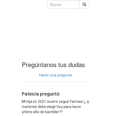
Pregúntanos tus dudas
Hacer una pregunta
Pateicia preguntó:
Mi hija en 2021 wuiere seguir Farmaci.¿ q
materias debe elegir hoy para hacer
ultimo año de bachiller??