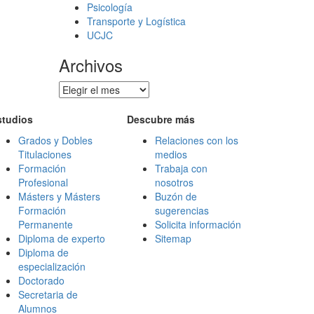
Psicología
Transporte y Logística
UCJC
Archivos
Archivos
studios
Descubre más
Grados y Dobles
Relaciones con los
Titulaciones
medios
Formación
Trabaja con
Profesional
nosotros
Másters y Másters
Buzón de
Formación
sugerencias
Permanente
Solicita información
Diploma de experto
Sitemap
Diploma de
especialización
Doctorado
Secretaria de
Alumnos