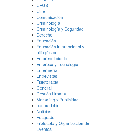
CFGS
Cine
Comunicación
Criminología
Criminología y Seguridad
Derecho
Educación
Educación internacional y
bilingüismo
Emprendimiento
Empresa y Tecnología
Enfermería
Entrevistas
Fisioterapia
General
Gestión Urbana
Marketing y Publicidad
neonutrición
Noticias
Posgrado
Protocolo y Organización de
Eventos