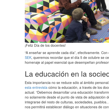
¡Feliz Día de los docentes!
“A enseñar se aprende cada día”, efectivamente. Con e
SEK
, queremos recordar que el día 5 de octubre se c
homenaje al papel esencial que desempeñan profesor
La educación en la socie
Esta importancia no se reduce sólo al ámbito personal.
esta entrevista
cómo la educación, a través de los doc
actual. “Debemos desarrollar una educación transform
no solamente desde el punto de vista de adquisición 
integrarse del resto de culturas, sociedades, pueblos
nos permitirá establecer diálogo en situaciones de conf