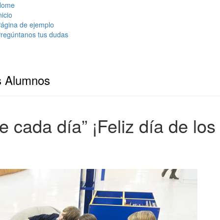
Home
nicio
ágina de ejemplo
regúntanos tus dudas
s Alumnos
 cada día” ¡Feliz día de los