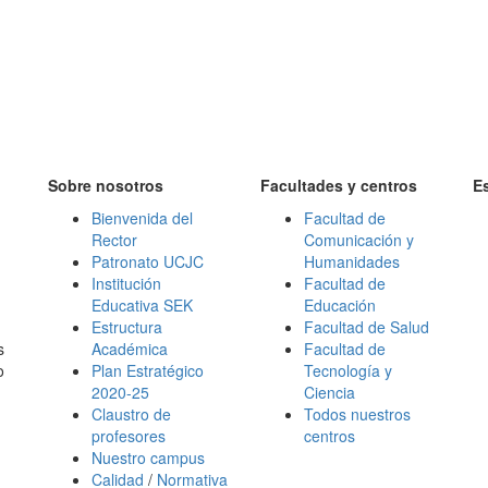
Sobre nosotros
Facultades y centros
E
Bienvenida del
Facultad de
Rector
Comunicación y
Patronato UCJC
Humanidades
Institución
Facultad de
Educativa SEK
Educación
Estructura
Facultad de Salud
s
Académica
Facultad de
o
Plan Estratégico
Tecnología y
2020-25
Ciencia
Claustro de
Todos nuestros
profesores
centros
Nuestro campus
Calidad
/
Normativa