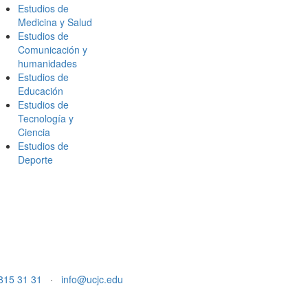
Estudios de
Medicina y Salud
Estudios de
Comunicación y
humanidades
Estudios de
Educación
Estudios de
Tecnología y
Ciencia
Estudios de
Deporte
815 31 31
·
info@ucjc.edu