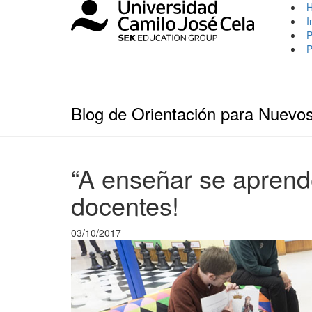
I
P
P
Blog de Orientación para Nuevo
“A enseñar se aprende
docentes!
03/10/2017