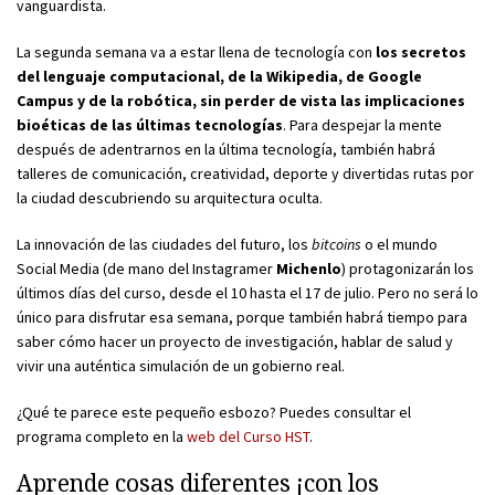
vanguardista.
La segunda semana va a estar llena de tecnología con
los secretos
del lenguaje computacional, de la Wikipedia, de Google
Campus y de la robótica, sin perder de vista las implicaciones
bioéticas de las últimas tecnologías
. Para despejar la mente
después de adentrarnos en la última tecnología, también habrá
talleres de comunicación, creatividad, deporte y divertidas rutas por
la ciudad descubriendo su arquitectura oculta.
La innovación de las ciudades del futuro, los
bitcoins
o el mundo
Social Media (de mano del Instagramer
Michenlo
) protagonizarán los
últimos días del curso, desde el 10 hasta el 17 de julio. Pero no será lo
único para disfrutar esa semana, porque también habrá tiempo para
saber cómo hacer un proyecto de investigación, hablar de salud y
vivir una auténtica simulación de un gobierno real.
¿Qué te parece este pequeño esbozo? Puedes consultar el
programa completo en la
web del Curso HST
.
Aprende cosas diferentes ¡con los