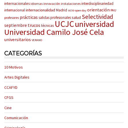
internacionales
interdisciplinariedad
idiomas
innovación
instalaciones
orientación
internacionalidad
internacional
Madrid
ocio
PAU
open day
Selectividad
prácticas
salud
salidas profesionales
profesores
UCJC
universidad
trucos
septiembre
técnicas
Universidad Camilo José Cela
universitarios
VERANO
CATEGORÍAS
10 Motivos
Artes Digitales
CCAFYD
CFGS
Cine
Comunicación
Criminología