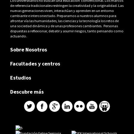
Los universitarios no buscan una educación convencional. Los marcos
de referencia tradicionales restringen la creatividad y la originalidad. Las
nuevas generaciones viven, interactúan y aprenden en un entorno
cambiante e interconectado. Preparamos a nuestros alumnos para
afrontar vía las humanidades, las ciencias y la tecnología los retos de
una sociedad dinámica y de unas profesiones cambiantes. Personas
dispuestas a reflexionar, debatir y asumir riesgos, tanto pensando como
actuando.
Sobre Nosotros
Facultades y centros
Estudios
Descubre más