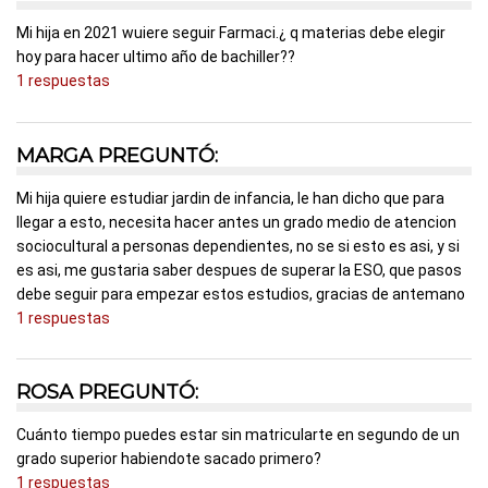
Mi hija en 2021 wuiere seguir Farmaci.¿ q materias debe elegir
hoy para hacer ultimo año de bachiller??
1 respuestas
MARGA PREGUNTÓ:
Mi hija quiere estudiar jardin de infancia, le han dicho que para
llegar a esto, necesita hacer antes un grado medio de atencion
sociocultural a personas dependientes, no se si esto es asi, y si
es asi, me gustaria saber despues de superar la ESO, que pasos
debe seguir para empezar estos estudios, gracias de antemano
1 respuestas
ROSA PREGUNTÓ:
Cuánto tiempo puedes estar sin matricularte en segundo de un
grado superior habiendote sacado primero?
1 respuestas