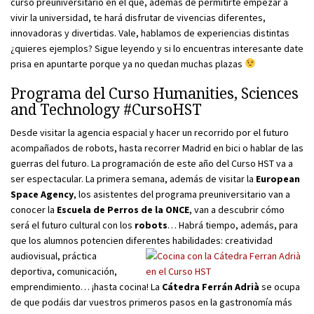
curso preuniversitario en el que, además de permitirte empezar a
vivir la universidad, te hará disfrutar de vivencias diferentes,
innovadoras y divertidas. Vale, hablamos de experiencias distintas
¿quieres ejemplos? Sigue leyendo y si lo encuentras interesante date
prisa en apuntarte porque ya no quedan muchas plazas
Programa del Curso Humanities, Sciences
and Technology #CursoHST
Desde visitar la agencia espacial y hacer un recorrido por el futuro
acompañados de robots, hasta recorrer Madrid en bici o hablar de las
guerras del futuro. La programación de este año del Curso HST va a
ser espectacular. La primera semana, además de visitar la
European
Space Agency
, los asistentes del programa preuniversitario van a
conocer la
Escuela de Perros de la ONCE
, van a descubrir cómo
será el futuro cultural con los
robots
… Habrá tiempo, además, para
que los alumnos potencien diferentes habilidades: creatividad
audiovisual, práctica
deportiva, comunicación,
emprendimiento… ¡hasta cocina! La
Cátedra Ferrán Adrià
se ocupa
de que podáis dar vuestros primeros pasos en la gastronomía más