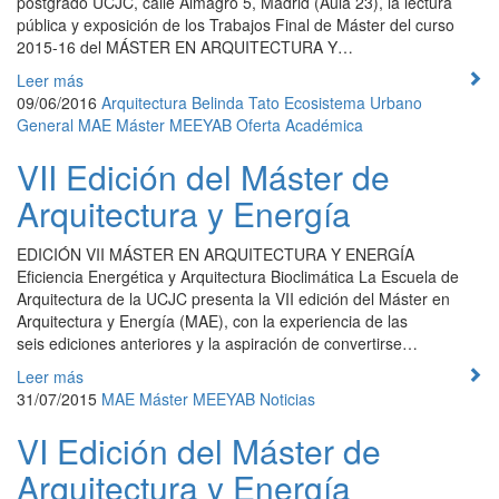
postgrado UCJC, calle Almagro 5, Madrid (Aula 23), la lectura
pública y exposición de los Trabajos Final de Máster del curso
2015-16 del MÁSTER EN ARQUITECTURA Y…
Leer más
09/06/2016
Arquitectura
Belinda Tato
Ecosistema Urbano
General
MAE
Máster
MEEYAB
Oferta Académica
VII Edición del Máster de
Arquitectura y Energía
EDICIÓN VII MÁSTER EN ARQUITECTURA Y ENERGÍA
Eficiencia Energética y Arquitectura Bioclimática La Escuela de
Arquitectura de la UCJC presenta la VII edición del Máster en
Arquitectura y Energía (MAE), con la experiencia de las
seis ediciones anteriores y la aspiración de convertirse…
Leer más
31/07/2015
MAE
Máster
MEEYAB
Noticias
VI Edición del Máster de
Arquitectura y Energía