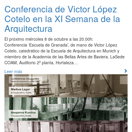
Conferencia de Victor López
Cotelo en la XI Semana de la
Arquitectura
El próximo miércoles 8 de octubre a las 20.00h:
Conferencia ‘Escuela de Granada’, de mano de Victor López
Cotelo, catedrático de la Escuela de Arquitectura en Munich y
miembro de la Academia de las Bellas Artes de Baviera. LaSede
COAM, Auditorio 2º planta, Hortaleza…
Leer más