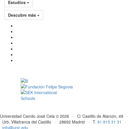
Estudios
Descubre más
Universidad Camilo José Cela © 2026 · C/ Castillo de Alarcón, 49 ·
Urb. Villafranca del Castillo · 28692 Madrid · T.
91 815 31 31
·
info@ucjc.edu