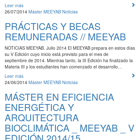
Leer más
26/07/2014
Máster
MEEYAB
Noticias
PRÁCTICAS Y BECAS
REMUNERADAS // MEEYAB
NOTICIAS MEEYAB. Julio 2014 El MEEYAB prepara en estos días
su V Edición cuyo inicio está previsto para el mes de
septiembre de 2014. Mientras tanto, la III Edición ha finalizado la
Materia III y los estudiantes han comenzado el desarrollo…
Leer más
24/06/2014
Máster
MEEYAB
Noticias
MÁSTER EN EFICIENCIA
ENERGÉTICA Y
ARQUITECTURA
BIOCLIMÁTICA _ MEEYAB _ V
EDICIÓN 2014/15