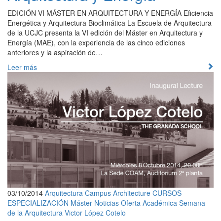
EDICIÓN VI MÁSTER EN ARQUITECTURA Y ENERGÍA Eficiencia
Energética y Arquitectura Bioclimática La Escuela de Arquitectura
de la UCJC presenta la VI edición del Máster en Arquitectura y
Energía (MAE), con la experiencia de las cinco ediciones
anteriores y la aspiración de…
Leer más
03/10/2014
Arquitectura
Campus Architecture
CURSOS
ESPECIALIZACIÓN
Máster
Noticias
Oferta Académica
Semana
de la Arquitectura
Victor López Cotelo