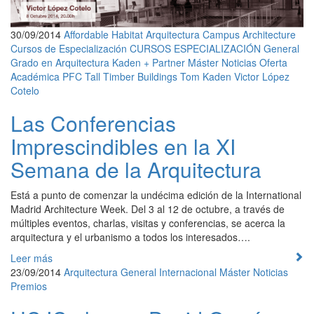
30/09/2014
Affordable Habitat
Arquitectura
Campus Architecture
Cursos de Especialización
CURSOS ESPECIALIZACIÓN
General
Grado en Arquitectura
Kaden + Partner
Máster
Noticias
Oferta
Académica
PFC
Tall Timber Buildings
Tom Kaden
Victor López
Cotelo
Las Conferencias
Imprescindibles en la XI
Semana de la Arquitectura
Está a punto de comenzar la undécima edición de la International
Madrid Architecture Week. Del 3 al 12 de octubre, a través de
múltiples eventos, charlas, visitas y conferencias, se acerca la
arquitectura y el urbanismo a todos los interesados….
Leer más
23/09/2014
Arquitectura
General
Internacional
Máster
Noticias
Premios