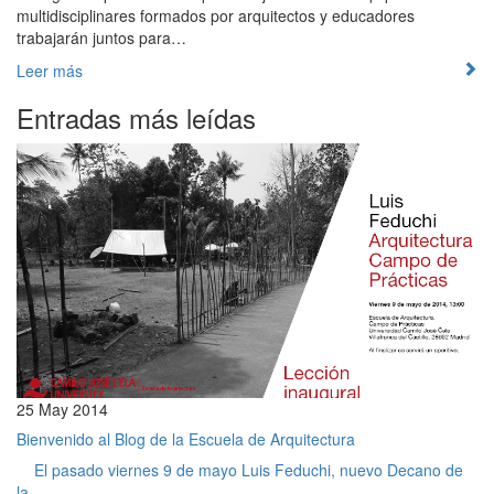
multidisciplinares formados por arquitectos y educadores
trabajarán juntos para…
Leer más
Entradas más leídas
25 May 2014
Bienvenido al Blog de la Escuela de Arquitectura
El pasado viernes 9 de mayo Luis Feduchi, nuevo Decano de
la...