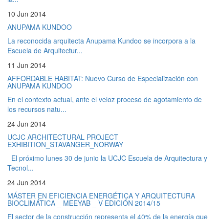
10 Jun 2014
ANUPAMA KUNDOO
La reconocida arquitecta Anupama Kundoo se incorpora a la
Escuela de Arquitectur...
11 Jun 2014
AFFORDABLE HABITAT: Nuevo Curso de Especialización con
ANUPAMA KUNDOO
En el contexto actual, ante el veloz proceso de agotamiento de
los recursos natu...
24 Jun 2014
UCJC ARCHITECTURAL PROJECT
EXHIBITION_STAVANGER_NORWAY
El próximo lunes 30 de junio la UCJC Escuela de Arquitectura y
Tecnol...
24 Jun 2014
MÁSTER EN EFICIENCIA ENERGÉTICA Y ARQUITECTURA
BIOCLIMÁTICA _ MEEYAB _ V EDICIÓN 2014/15
El sector de la construcción representa el 40% de la energía que