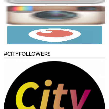
#CITYFOLLOWERS