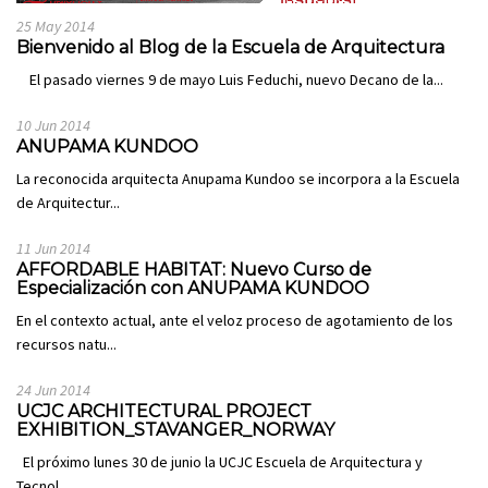
25 May 2014
Bienvenido al Blog de la Escuela de Arquitectura
El pasado viernes 9 de mayo Luis Feduchi, nuevo Decano de la...
10 Jun 2014
ANUPAMA KUNDOO
La reconocida arquitecta Anupama Kundoo se incorpora a la Escuela
de Arquitectur...
11 Jun 2014
AFFORDABLE HABITAT: Nuevo Curso de
Especialización con ANUPAMA KUNDOO
En el contexto actual, ante el veloz proceso de agotamiento de los
recursos natu...
24 Jun 2014
UCJC ARCHITECTURAL PROJECT
EXHIBITION_STAVANGER_NORWAY
El próximo lunes 30 de junio la UCJC Escuela de Arquitectura y
Tecnol...