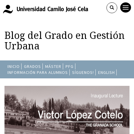
Blog del Grado en Gestión
Urbana
INICIO
GRADOS
MÁSTER
PFG
INFORMACIÓN PARA ALUMNOS
SÍGUENOS!
ENGLISH