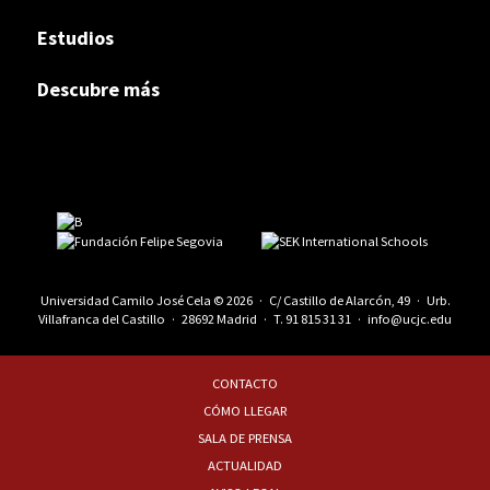
Estudios
Descubre más
Universidad Camilo José Cela © 2026 · C/ Castillo de Alarcón, 49 · Urb.
Villafranca del Castillo · 28692 Madrid · T.
91 815 31 31
·
info@ucjc.edu
CONTACTO
CÓMO LLEGAR
SALA DE PRENSA
ACTUALIDAD