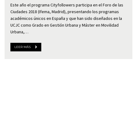
Este año el programa Cityfollowers participa en el Foro de las
Ciudades 2018 (Ifema, Madrid), presentando los programas
académicos únicos en España y que han sido diseñados en la
UCJC como Grado en Gestión Urbana y Máster en Movilidad
Urbana,…
LEER MÁS