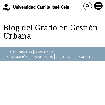
Blog del Grado en Gestión
Urbana
INICIO
GRADOS
MÁSTER
PFG
INFORMACIÓN PARA ALUMNOS
SÍGUENOS!
ENGLISH