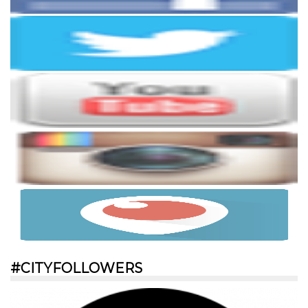
#CITYFOLLOWERS