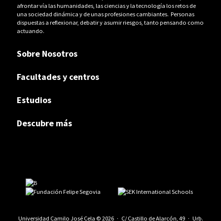
afrontar vía las humanidades, las ciencias y la tecnología los retos de
una sociedad dinámica y de unas profesiones cambiantes. Personas
dispuestas a reflexionar, debatir y asumir riesgos, tanto pensando como
actuando.
Sobre Nosotros
Facultades y centros
Estudios
Descubre más
Universidad Camilo José Cela © 2026 · C/ Castillo de Alarcón, 49 · Urb.