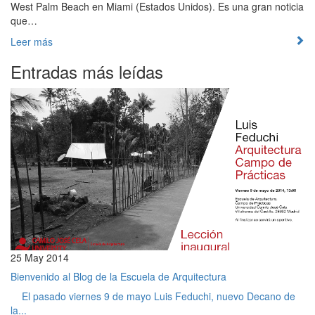
West Palm Beach en Miami (Estados Unidos). Es una gran noticia
que…
Leer más
Entradas más leídas
25 May 2014
Bienvenido al Blog de la Escuela de Arquitectura
El pasado viernes 9 de mayo Luis Feduchi, nuevo Decano de
la...