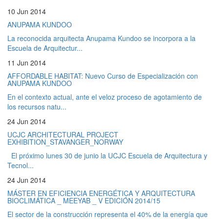
10 Jun 2014
ANUPAMA KUNDOO
La reconocida arquitecta Anupama Kundoo se incorpora a la
Escuela de Arquitectur...
11 Jun 2014
AFFORDABLE HABITAT: Nuevo Curso de Especialización con
ANUPAMA KUNDOO
En el contexto actual, ante el veloz proceso de agotamiento de
los recursos natu...
24 Jun 2014
UCJC ARCHITECTURAL PROJECT
EXHIBITION_STAVANGER_NORWAY
El próximo lunes 30 de junio la UCJC Escuela de Arquitectura y
Tecnol...
24 Jun 2014
MÁSTER EN EFICIENCIA ENERGÉTICA Y ARQUITECTURA
BIOCLIMÁTICA _ MEEYAB _ V EDICIÓN 2014/15
El sector de la construcción representa el 40% de la energía que