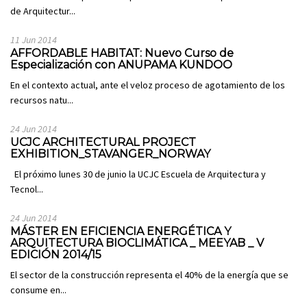
de Arquitectur...
11 Jun 2014
AFFORDABLE HABITAT: Nuevo Curso de
Especialización con ANUPAMA KUNDOO
En el contexto actual, ante el veloz proceso de agotamiento de los
recursos natu...
24 Jun 2014
UCJC ARCHITECTURAL PROJECT
EXHIBITION_STAVANGER_NORWAY
El próximo lunes 30 de junio la UCJC Escuela de Arquitectura y
Tecnol...
24 Jun 2014
MÁSTER EN EFICIENCIA ENERGÉTICA Y
ARQUITECTURA BIOCLIMÁTICA _ MEEYAB _ V
EDICIÓN 2014/15
El sector de la construcción representa el 40% de la energía que se
consume en...