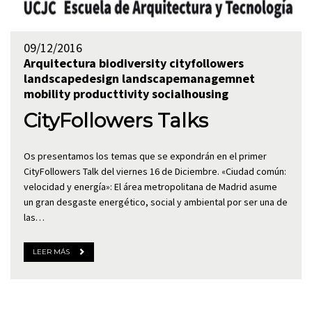
09/12/2016
Arquitectura
biodiversity
cityfollowers
landscapedesign
landscapemanagemnet
mobility
producttivity
socialhousing
CityFollowers Talks
Os presentamos los temas que se expondrán en el primer
CityFollowers Talk del viernes 16 de Diciembre. «Ciudad común:
velocidad y energía»: El área metropolitana de Madrid asume
un gran desgaste energético, social y ambiental por ser una de
las…
LEER MÁS