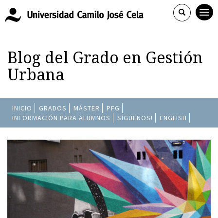
Blog del Grado en Gestión
Urbana
INICIO
GRADOS
MÁSTER
PFG
INFORMACIÓN PARA ALUMNOS
SÍGUENOS!
ENGLISH