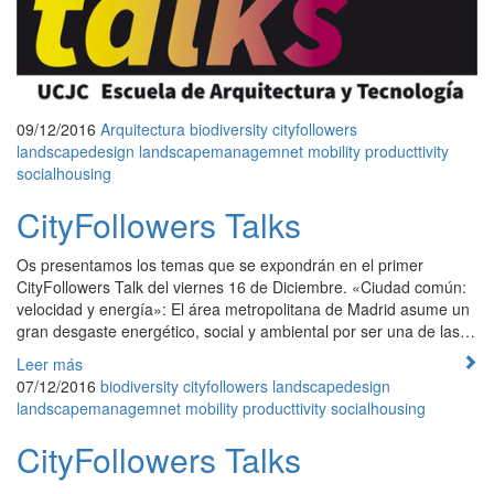
09/12/2016
Arquitectura
biodiversity
cityfollowers
landscapedesign
landscapemanagemnet
mobility
producttivity
socialhousing
CityFollowers Talks
Os presentamos los temas que se expondrán en el primer
CityFollowers Talk del viernes 16 de Diciembre. «Ciudad común:
velocidad y energía»: El área metropolitana de Madrid asume un
gran desgaste energético, social y ambiental por ser una de las…
Leer más
07/12/2016
biodiversity
cityfollowers
landscapedesign
landscapemanagemnet
mobility
producttivity
socialhousing
CityFollowers Talks