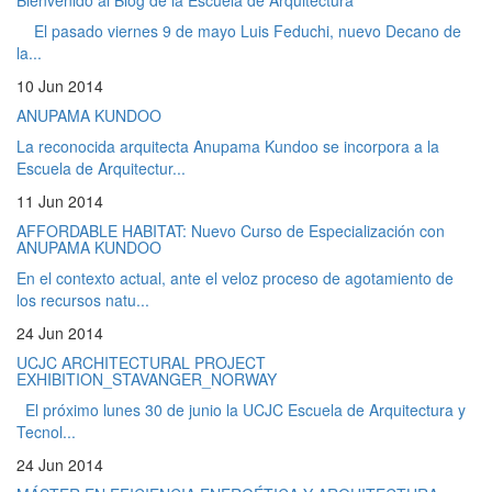
Bienvenido al Blog de la Escuela de Arquitectura
El pasado viernes 9 de mayo Luis Feduchi, nuevo Decano de
la...
10 Jun 2014
ANUPAMA KUNDOO
La reconocida arquitecta Anupama Kundoo se incorpora a la
Escuela de Arquitectur...
11 Jun 2014
AFFORDABLE HABITAT: Nuevo Curso de Especialización con
ANUPAMA KUNDOO
En el contexto actual, ante el veloz proceso de agotamiento de
los recursos natu...
24 Jun 2014
UCJC ARCHITECTURAL PROJECT
EXHIBITION_STAVANGER_NORWAY
El próximo lunes 30 de junio la UCJC Escuela de Arquitectura y
Tecnol...
24 Jun 2014