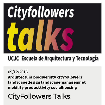
09/12/2016
Arquitectura
biodiversity
cityfollowers
landscapedesign
landscapemanagemnet
mobility
producttivity
socialhousing
CityFollowers Talks