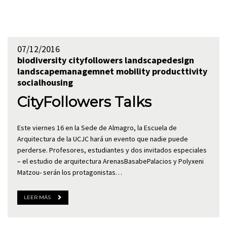
07/12/2016
biodiversity
cityfollowers
landscapedesign
landscapemanagemnet
mobility
producttivity
socialhousing
CityFollowers Talks
Este viernes 16 en la Sede de Almagro, la Escuela de
Arquitectura de la UCJC hará un evento que nadie puede
perderse. Profesores, estudiantes y dos invitados especiales
– el estudio de arquitectura ArenasBasabePalacios y Polyxeni
Matzou- serán los protagonistas…
LEER MÁS