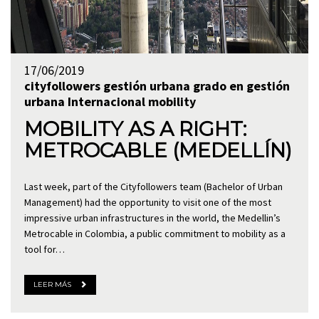
17/06/2019
cityfollowers
gestión urbana
grado en gestión
urbana
Internacional
mobility
MOBILITY AS A RIGHT:
METROCABLE (MEDELLÍN)
Last week, part of the Cityfollowers team (Bachelor of Urban
Management) had the opportunity to visit one of the most
impressive urban infrastructures in the world, the Medellin’s
Metrocable in Colombia, a public commitment to mobility as a
tool for…
LEER MÁS