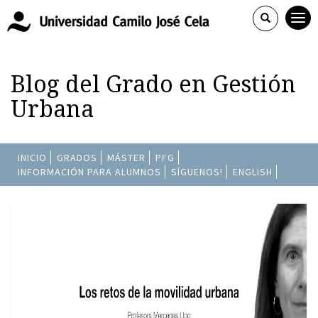
Blog del Grado en Gestión
Urbana
INICIO
GRADOS
MÁSTER
PFG
INFORMACIÓN PARA ALUMNOS
SÍGUENOS!
ENGLISH