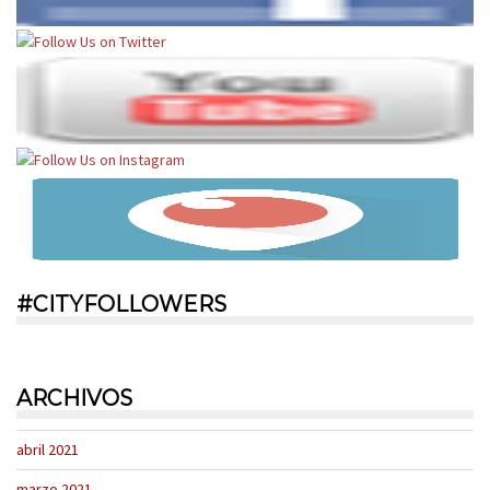
#CITYFOLLOWERS
ARCHIVOS
abril 2021
marzo 2021