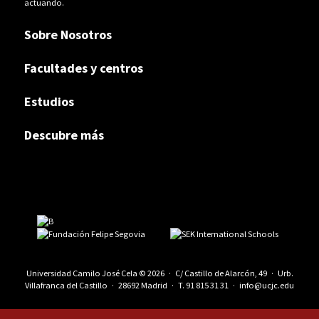
actuando.
Sobre Nosotros
Facultades y centros
Estudios
Descubre más
Universidad Camilo José Cela © 2026 · C/ Castillo de Alarcón, 49 · Urb.
Villafranca del Castillo · 28692 Madrid · T.
91 815 31 31
·
info@ucjc.edu