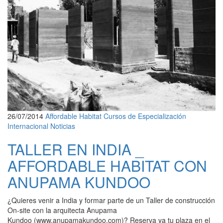
26/07/2014
Affordable Habitat
Cursos de Especialización
Internacional
Noticias
TALLER EN INDIA _
AFFORDABLE HABITAT CON
ANUPAMA KUNDOO
¿Quieres venir a India y formar parte de un Taller de construcción
On-site con la arquitecta Anupama
Kundoo (www.anupamakundoo.com)? Reserva ya tu plaza en el