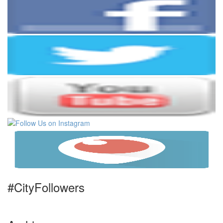
#CityFollowers