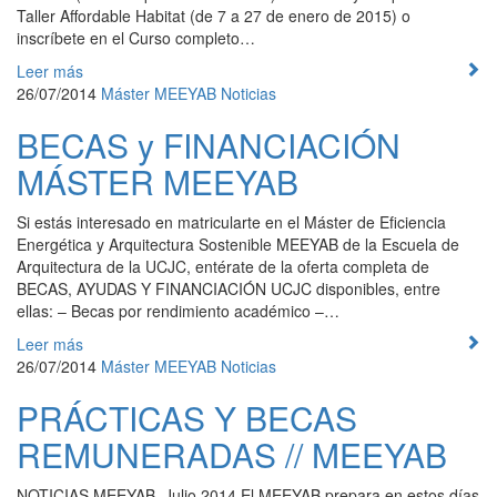
Taller Affordable Habitat (de 7 a 27 de enero de 2015) o
inscríbete en el Curso completo…
Leer más
26/07/2014
Máster
MEEYAB
Noticias
BECAS y FINANCIACIÓN
MÁSTER MEEYAB
Si estás interesado en matricularte en el Máster de Eficiencia
Energética y Arquitectura Sostenible MEEYAB de la Escuela de
Arquitectura de la UCJC, entérate de la oferta completa de
BECAS, AYUDAS Y FINANCIACIÓN UCJC disponibles, entre
ellas: – Becas por rendimiento académico –…
Leer más
26/07/2014
Máster
MEEYAB
Noticias
PRÁCTICAS Y BECAS
REMUNERADAS // MEEYAB
NOTICIAS MEEYAB. Julio 2014 El MEEYAB prepara en estos días