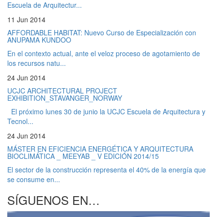
Escuela de Arquitectur...
11 Jun 2014
AFFORDABLE HABITAT: Nuevo Curso de Especialización con
ANUPAMA KUNDOO
En el contexto actual, ante el veloz proceso de agotamiento de
los recursos natu...
24 Jun 2014
UCJC ARCHITECTURAL PROJECT
EXHIBITION_STAVANGER_NORWAY
El próximo lunes 30 de junio la UCJC Escuela de Arquitectura y
Tecnol...
24 Jun 2014
MÁSTER EN EFICIENCIA ENERGÉTICA Y ARQUITECTURA
BIOCLIMÁTICA _ MEEYAB _ V EDICIÓN 2014/15
El sector de la construcción representa el 40% de la energía que
se consume en...
SÍGUENOS EN…