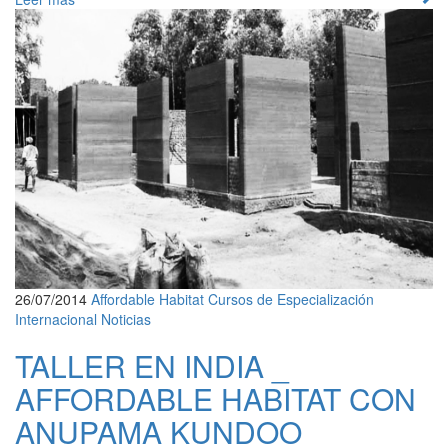
26/07/2014
Affordable Habitat
Cursos de Especialización
Internacional
Noticias
TALLER EN INDIA _
AFFORDABLE HABITAT CON
ANUPAMA KUNDOO