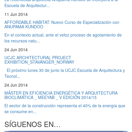
Escuela de Arquitectur...
11 Jun 2014
AFFORDABLE HABITAT: Nuevo Curso de Especialización con
ANUPAMA KUNDOO
En el contexto actual, ante el veloz proceso de agotamiento de
los recursos natu...
24 Jun 2014
UCJC ARCHITECTURAL PROJECT
EXHIBITION_STAVANGER_NORWAY
El próximo lunes 30 de junio la UCJC Escuela de Arquitectura y
Tecnol...
24 Jun 2014
MÁSTER EN EFICIENCIA ENERGÉTICA Y ARQUITECTURA
BIOCLIMÁTICA _ MEEYAB _ V EDICIÓN 2014/15
El sector de la construcción representa el 40% de la energía que
se consume en...
SÍGUENOS EN…