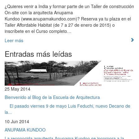
¿Quieres venir a India y formar parte de un Taller de construcción
On-site con la arquitecta Anupama
Kundoo (www.anupamakundoo.com)? Reserva ya tu plaza en el
Taller Affordable Habitat (de 7 a 27 de enero de 2015) o
inscríbete en el Curso completo…
Leer más
Entradas más leídas
25 May 2014
Bienvenido al Blog de la Escuela de Arquitectura
El pasado viernes 9 de mayo Luis Feduchi, nuevo Decano de
la...
10 Jun 2014
ANUPAMA KUNDOO
La reconocida arquitecta Anupama Kundoo se incorpora a la