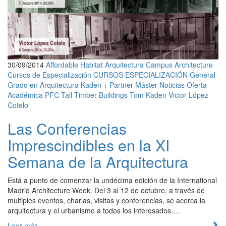
30/09/2014
Affordable Habitat
Arquitectura
Campus Architecture
Cursos de Especialización
CURSOS ESPECIALIZACIÓN
General
Grado en Arquitectura
Kaden + Partner
Máster
Noticias
Oferta
Académica
PFC
Tall Timber Buildings
Tom Kaden
Victor López
Cotelo
Las Conferencias
Imprescindibles en la XI
Semana de la Arquitectura
Está a punto de comenzar la undécima edición de la International
Madrid Architecture Week. Del 3 al 12 de octubre, a través de
múltiples eventos, charlas, visitas y conferencias, se acerca la
arquitectura y el urbanismo a todos los interesados….
Leer más