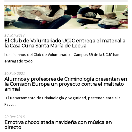
18 Jan 2017
El Club de Voluntariado UCJC entrega el material a
la Casa Cuna Santa María de Lecua
Los alumnos del Club de Voluntariado – Campus 89 de la UCJC han
entregado todo...
10 Feb 2021
Alumnos y profesores de Criminología presentan en
la Comisión Europa un proyecto contra el maltrato
animal
El Departamento de Criminología y Seguridad, perteneciente a la
Facul...
20 Dec 2016
Emotiva chocolatada navideña con música en
directo