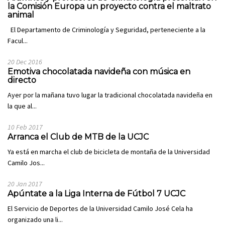
la Comisión Europa un proyecto contra el maltrato
animal
El Departamento de Criminología y Seguridad, perteneciente a la
Facul...
20 Dec 2016
Emotiva chocolatada navideña con música en
directo
Ayer por la mañana tuvo lugar la tradicional chocolatada navideña en
la que al...
10 Feb 2017
Arranca el Club de MTB de la UCJC
Ya está en marcha el club de bicicleta de montaña de la Universidad
Camilo Jos...
20 Jan 2017
Apúntate a la Liga Interna de Fútbol 7 UCJC
El Servicio de Deportes de la Universidad Camilo José Cela ha
organizado una li...