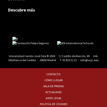
Descubre más
Universidad Camilo José Cela © 2026 · C/ Castillo de Alarcón, 49 · Urb.
Villafranca del Castillo · 28692 Madrid · T.
91 815 31 31
·
info@ucjc.edu
CONTACTO
CÓMO LLEGAR
SALA DE PRENSA
ACTUALIDAD
AVISO LEGAL
POLÍTICA DE COOKIES