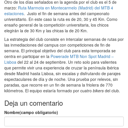
Otro de los días señalados en la agenda por el club es el 5 de
marzo:
Ruta Marmota en Montecarmelo (Madrid) del MTB 4
estaciones
. Justo el fin de semana antes del campeonato
universitario. En este caso la ruta es de 20, 30 y 45 Km. Como
ensaño general de la competición universitaria, los chicos
elegirán la de 30 Km y las chicas la de 20 Km.
La estrategia del club consiste en intercalar semanas de rutas por
las inmediaciones del campus con competiciones de fin de
semana. El principal objetivo del club para esta temporada se
centra en participar en la
Powerade MTB Non Spot Madrid –
Lisboa
del 22 al 24 de septiembre. Un reto solo para valientes
que permite vivir una experiencia de cruzar la península ibérica
desde Madrid hasta Lisboa, sin escalas y disfrutando de parajes
espectaculares de día y de noche. Una prueba por relevos, sin
paradas, que recorre en un fin de semana la friolera de 770
kilómetros. El equipo estaría formado por cuatro
bikers
del club.
Deja un comentario
Nombre(campo obligatorio)