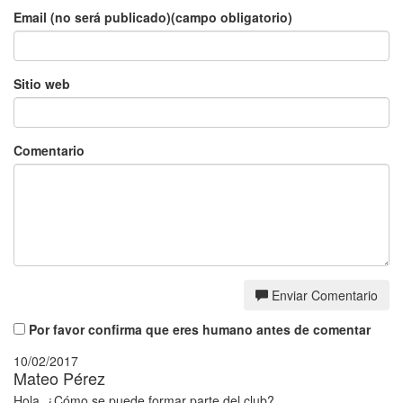
Email (no será publicado)(campo obligatorio)
Sitio web
Comentario
Enviar Comentario
Por favor confirma que eres humano antes de comentar
10/02/2017
Mateo Pérez
Hola, ¿Cómo se puede formar parte del club?