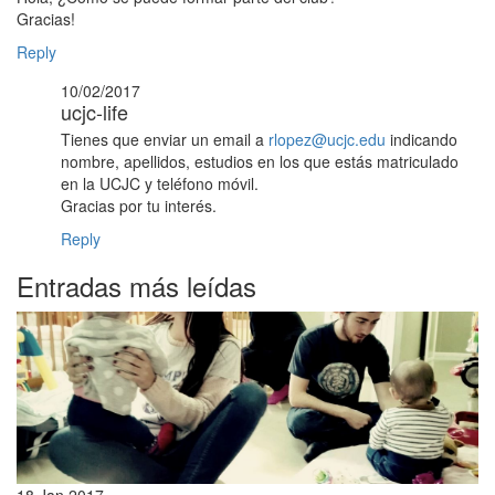
Gracias!
Reply
10/02/2017
ucjc-life
Tienes que enviar un email a
rlopez@ucjc.edu
indicando
nombre, apellidos, estudios en los que estás matriculado
en la UCJC y teléfono móvil.
Gracias por tu interés.
Reply
Entradas más leídas