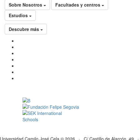
Sobre Nosotros
Facultades y centros
Estudios
Descubre más
Universidad Camilo José Cela © 2026 · C/ Castillo de Alarcón, 49 ·