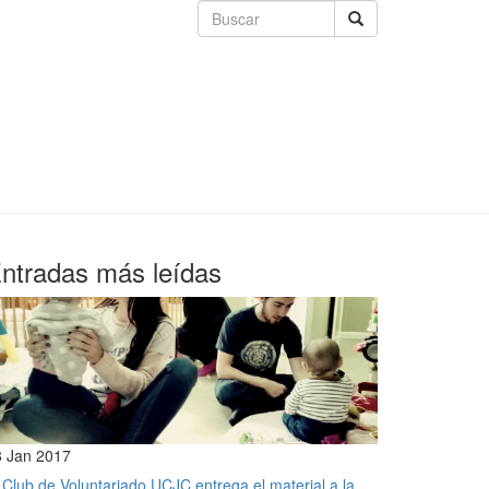
ntradas más leídas
8 Jan 2017
 Club de Voluntariado UCJC entrega el material a la