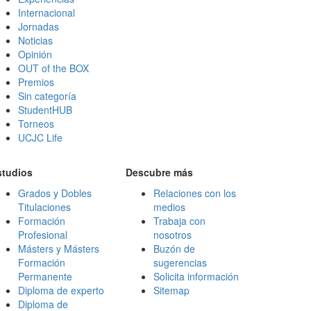
Internacional
Jornadas
Noticias
Opinión
OUT of the BOX
Premios
Sin categoría
StudentHUB
Torneos
UCJC Life
studios
Descubre más
Grados y Dobles
Relaciones con los
Titulaciones
medios
Formación
Trabaja con
Profesional
nosotros
Másters y Másters
Buzón de
Formación
sugerencias
Permanente
Solicita información
Diploma de experto
Sitemap
Diploma de