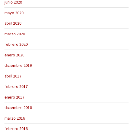
junio 2020
mayo 2020
abril 2020
marzo 2020
febrero 2020
enero 2020
diciembre 2019
abril 2017
febrero 2017
enero 2017
diciembre 2016
marzo 2016
febrero 2016