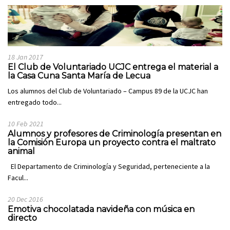
18 Jan 2017
El Club de Voluntariado UCJC entrega el material a
la Casa Cuna Santa María de Lecua
Los alumnos del Club de Voluntariado – Campus 89 de la UCJC han
entregado todo...
10 Feb 2021
Alumnos y profesores de Criminología presentan en
la Comisión Europa un proyecto contra el maltrato
animal
El Departamento de Criminología y Seguridad, perteneciente a la
Facul...
20 Dec 2016
Emotiva chocolatada navideña con música en
directo