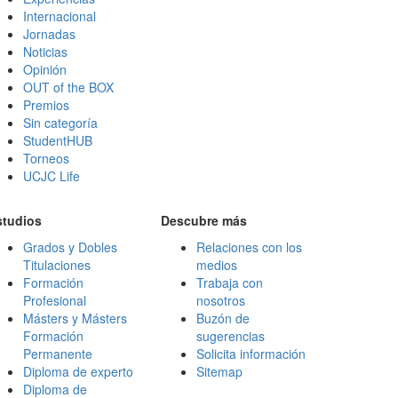
Internacional
Jornadas
Noticias
Opinión
OUT of the BOX
Premios
Sin categoría
StudentHUB
Torneos
UCJC Life
studios
Descubre más
Grados y Dobles
Relaciones con los
Titulaciones
medios
Formación
Trabaja con
Profesional
nosotros
Másters y Másters
Buzón de
Formación
sugerencias
Permanente
Solicita información
Diploma de experto
Sitemap
Diploma de