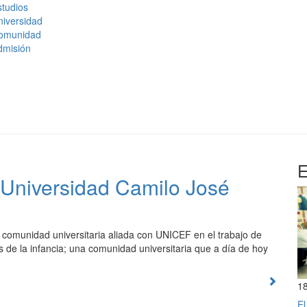
tudios
niversidad
omunidad
dmisión
E
 Universidad Camilo José
comunidad universitaria aliada con UNICEF en el trabajo de
s de la infancia; una comunidad universitaria que a día de hoy
1
El