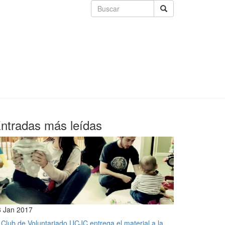
ntradas más leídas
8 Jan 2017
 Club de Voluntariado UCJC entrega el material a la