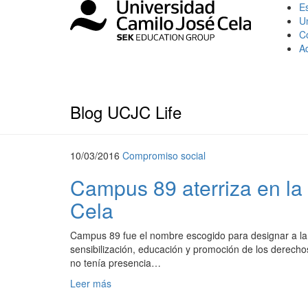
Es
U
C
A
Blog UCJC Life
10/03/2016
Compromiso social
Campus 89 aterriza en la
Cela
Campus 89 fue el nombre escogido para designar a la 
sensibilización, educación y promoción de los derecho
no tenía presencia…
Leer más