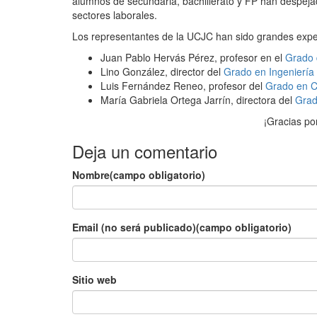
alumnos de secundaria, bachillerato y FP han despejad
sectores laborales.
Los representantes de la UCJC han sido grandes exp
Juan Pablo Hervás Pérez, profesor en el
Grado 
Lino González, director del
Grado en Ingeniería
Luis Fernández Reneo, profesor del
Grado en Ci
María Gabriela Ortega Jarrín, directora del
Grad
¡Gracias po
Deja un comentario
Nombre(campo obligatorio)
Email (no será publicado)(campo obligatorio)
Sitio web