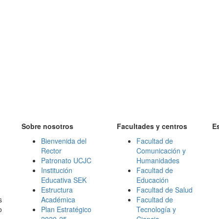
Sobre nosotros
Facultades y centros
E
Bienvenida del
Facultad de
Rector
Comunicación y
Patronato UCJC
Humanidades
Institución
Facultad de
Educativa SEK
Educación
Estructura
Facultad de Salud
s
Académica
Facultad de
o
Plan Estratégico
Tecnología y
2020-25
Ciencia