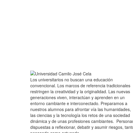
Los universitarios no buscan una educación
convencional. Los marcos de referencia tradicionales
restringen la creatividad y la originalidad. Las nuevas
generaciones viven, interactúan y aprenden en un
entorno cambiante e interconectado. Preparamos a
nuestros alumnos para afrontar vía las humanidades,
las ciencias y la tecnología los retos de una sociedad
dinámica y de unas profesiones cambiantes. Persona
dispuestas a reflexionar, debatir y asumir riesgos, tant
pensando como actuando.