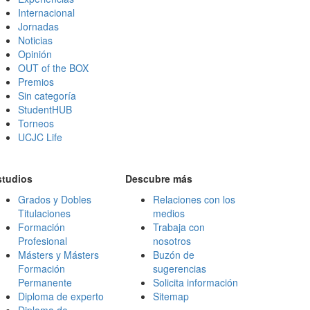
Internacional
Jornadas
Noticias
Opinión
OUT of the BOX
Premios
Sin categoría
StudentHUB
Torneos
UCJC Life
studios
Descubre más
Grados y Dobles
Relaciones con los
Titulaciones
medios
Formación
Trabaja con
Profesional
nosotros
Másters y Másters
Buzón de
Formación
sugerencias
Permanente
Solicita información
Diploma de experto
Sitemap
Diploma de