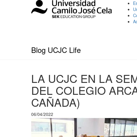
Es
U
C
A
Blog UCJC Life
LA UCJC EN LA S
DEL COLEGIO ARCAD
CAÑADA)
06/04/2022