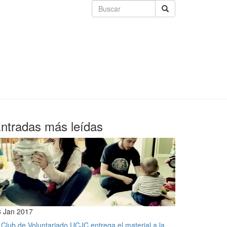
ntradas más leídas
8 Jan 2017
 Club de Voluntariado UCJC entrega el material a la