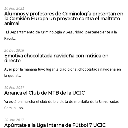
10 Feb 2021
Alumnos y profesores de Criminología presentan en
la Comisión Europa un proyecto contra el maltrato
animal
El Departamento de Criminología y Seguridad, perteneciente a la
Facul...
20 Dec 2016
Emotiva chocolatada navideña con música en
directo
Ayer por la mañana tuvo lugar la tradicional chocolatada navideña en
la que al...
10 Feb 2017
Arranca el Club de MTB de la UCJC
Ya está en marcha el club de bicicleta de montaña de la Universidad
Camilo Jos...
20 Jan 2017
Apúntate a la Liga Interna de Fútbol 7 UCJC