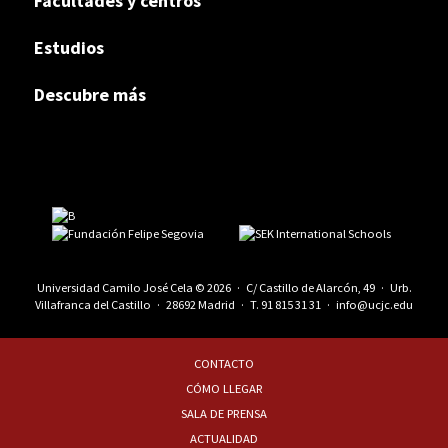
Facultades y centros
Estudios
Descubre más
Universidad Camilo José Cela © 2026 · C/ Castillo de Alarcón, 49 · Urb.
Villafranca del Castillo · 28692 Madrid · T.
91 815 31 31
·
info@ucjc.edu
CONTACTO
CÓMO LLEGAR
SALA DE PRENSA
ACTUALIDAD