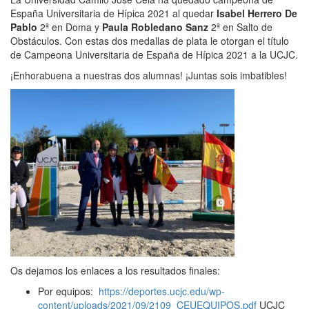
España Universitaria de Hípica 2021 al quedar
Isabel Herrero De
Pablo
2ª en Doma y
Paula Robledano Sanz
2ª en Salto de
Obstáculos. Con estas dos medallas de plata le otorgan el título
de Campeona Universitaria de España de Hípica 2021 a la UCJC.
¡Enhorabuena a nuestras dos alumnas! ¡Juntas sois imbatibles!
Os dejamos los enlaces a los resultados finales:
Por equipos:
https://deportes.ucjc.edu/wp-
content/uploads/2021/09/2109_CEUEQUIPOS.pdf
UCJC