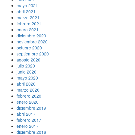
mayo 2021
abril 2021
marzo 2021
febrero 2021
enero 2021
diciembre 2020
noviembre 2020
octubre 2020
septiembre 2020
agosto 2020
julio 2020
junio 2020
mayo 2020
abril 2020
marzo 2020
febrero 2020
enero 2020
diciembre 2019
abril 2017
febrero 2017
enero 2017
diciembre 2016