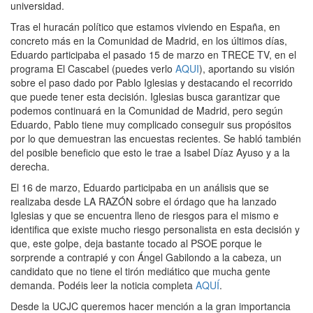
universidad.
Tras el huracán político que estamos viviendo en España, en
concreto más en la Comunidad de Madrid, en los últimos días,
Eduardo participaba el pasado 15 de marzo en TRECE TV, en el
programa El Cascabel (puedes verlo
AQUI
), aportando su visión
sobre el paso dado por Pablo Iglesias y destacando el recorrido
que puede tener esta decisión. Iglesias busca garantizar que
podemos continuará en la Comunidad de Madrid, pero según
Eduardo, Pablo tiene muy complicado conseguir sus propósitos
por lo que demuestran las encuestas recientes. Se habló también
del posible beneficio que esto le trae a Isabel Díaz Ayuso y a la
derecha.
El 16 de marzo, Eduardo participaba en un análisis que se
realizaba desde LA RAZÓN sobre el órdago que ha lanzado
Iglesias y que se encuentra lleno de riesgos para el mismo e
identifica que existe mucho riesgo personalista en esta decisión y
que, este golpe, deja bastante tocado al PSOE porque le
sorprende a contrapié y con Ángel Gabilondo a la cabeza, un
candidato que no tiene el tirón mediático que mucha gente
demanda. Podéis leer la noticia completa
AQUÍ
.
Desde la UCJC queremos hacer mención a la gran importancia