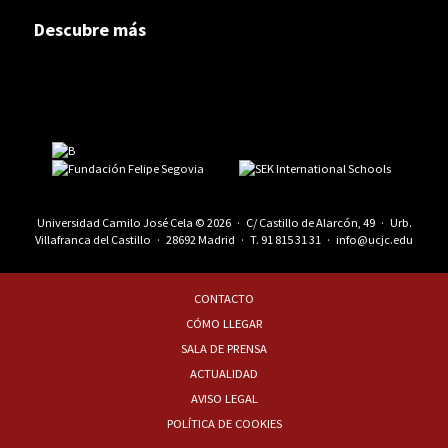
Descubre más
Universidad Camilo José Cela © 2026 · C/ Castillo de Alarcón, 49 · Urb.
Villafranca del Castillo · 28692 Madrid · T.
91 815 31 31
·
info@ucjc.edu
CONTACTO
CÓMO LLEGAR
SALA DE PRENSA
ACTUALIDAD
AVISO LEGAL
POLÍTICA DE COOKIES