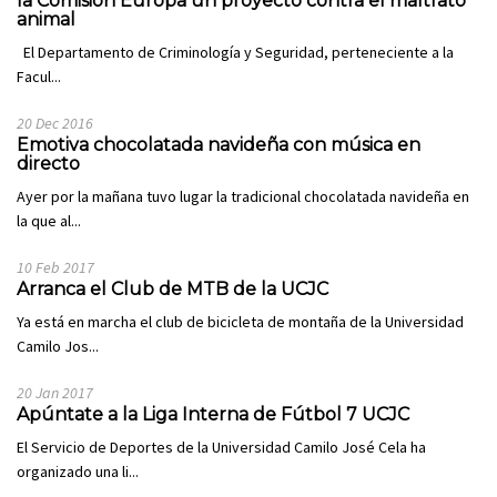
la Comisión Europa un proyecto contra el maltrato
animal
El Departamento de Criminología y Seguridad, perteneciente a la
Facul...
20 Dec 2016
Emotiva chocolatada navideña con música en
directo
Ayer por la mañana tuvo lugar la tradicional chocolatada navideña en
la que al...
10 Feb 2017
Arranca el Club de MTB de la UCJC
Ya está en marcha el club de bicicleta de montaña de la Universidad
Camilo Jos...
20 Jan 2017
Apúntate a la Liga Interna de Fútbol 7 UCJC
El Servicio de Deportes de la Universidad Camilo José Cela ha
organizado una li...