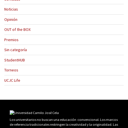
Noticias
Opinión
OUT of the BOX
Premios
Sin categoría
StudentHUB
Torneos
UCJC Life
Los universitarios no buscan una educación convencional. Los marcos
de referencia tradicionales restringen la creatividad y la originalidad. Las