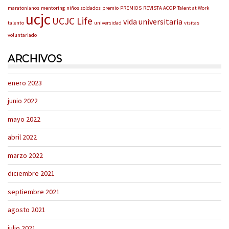
maratonianos
mentoring
niños soldados
premio
PREMIOS
REVISTA ACOP
Talent at Work
ucjc
UCJC Life
vida universitaria
talento
universidad
visitas
voluntariado
ARCHIVOS
enero 2023
junio 2022
mayo 2022
abril 2022
marzo 2022
diciembre 2021
septiembre 2021
agosto 2021
julio 2021