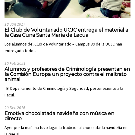
18 Jan 2017
El Club de Voluntariado UCJC entrega el material a
la Casa Cuna Santa María de Lecua
Los alumnos del Club de Voluntariado – Campus 89 de la UCJC han
entregado todo...
10 Feb 2021
Alumnos y profesores de Criminología presentan en
la Comisión Europa un proyecto contra el maltrato
animal
El Departamento de Criminología y Seguridad, perteneciente a la
Facul...
20 Dec 2016
Emotiva chocolatada navideña con música en
directo
Ayer por la mañana tuvo lugar la tradicional chocolatada navideña en
la que al...