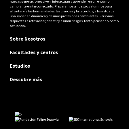
nuevas generaciones viven, interactúan y aprenden en un entorno
cambiante e interconectado. Preparamos a nuestros alumnos para
afrontar vía las humanidades, las ciencias y la tecnología los retos de
una sociedad dinámica y de unas profesiones cambiantes. Personas
dispuestas a reflexionar, debatir y asumir riesgos, tanto pensando como
actuando.
Sobre Nosotros
Facultades y centros
Estudios
Descubre más