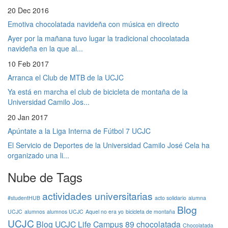
20 Dec 2016
Emotiva chocolatada navideña con música en directo
Ayer por la mañana tuvo lugar la tradicional chocolatada
navideña en la que al...
10 Feb 2017
Arranca el Club de MTB de la UCJC
Ya está en marcha el club de bicicleta de montaña de la
Universidad Camilo Jos...
20 Jan 2017
Apúntate a la Liga Interna de Fútbol 7 UCJC
El Servicio de Deportes de la Universidad Camilo José Cela ha
organizado una li...
Nube de Tags
actividades universitarias
#studentHUB
acto solidario
alumna
Blog
UCJC
alumnos
alumnos UCJC
Aquel no era yo
bicicleta de montaña
UCJC
Blog UCJC Life
Campus 89
chocolatada
Chocolatada