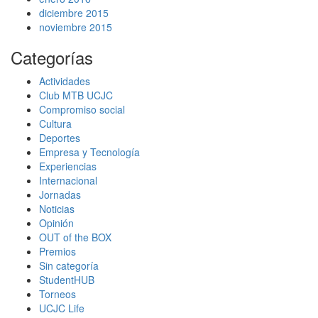
diciembre 2015
noviembre 2015
Categorías
Actividades
Club MTB UCJC
Compromiso social
Cultura
Deportes
Empresa y Tecnología
Experiencias
Internacional
Jornadas
Noticias
Opinión
OUT of the BOX
Premios
Sin categoría
StudentHUB
Torneos
UCJC Life