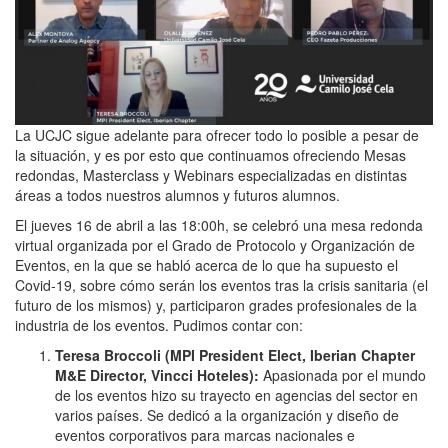
La UCJC sigue adelante para ofrecer todo lo posible a pesar de
la situación, y es por esto que continuamos ofreciendo Mesas
redondas, Masterclass y Webinars especializadas en distintas
áreas a todos nuestros alumnos y futuros alumnos.
El jueves 16 de abril a las 18:00h, se celebró una mesa redonda
virtual organizada por el Grado de Protocolo y Organización de
Eventos, en la que se habló acerca de lo que ha supuesto el
Covid-19, sobre cómo serán los eventos tras la crisis sanitaria (el
futuro de los mismos) y, participaron grades profesionales de la
industria de los eventos. Pudimos contar con:
Teresa Broccoli (MPI President Elect, Iberian Chapter
M&E Director, Vincci Hoteles):
Apasionada por el mundo
de los eventos hizo su trayecto en agencias del sector en
varios países. Se dedicó a la organización y diseño de
eventos corporativos para marcas nacionales e