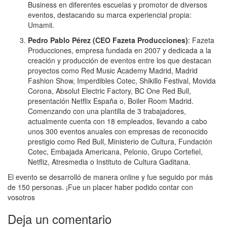
Business en diferentes escuelas y promotor de diversos
eventos, destacando su marca experiencial propia:
Umamii.
Pedro Pablo Pérez (CEO Fazeta Producciones)
: Fazeta
Producciones, empresa fundada en 2007 y dedicada a la
creación y producción de eventos entre los que destacan
proyectos como Red Music Academy Madrid, Madrid
Fashion Show, Imperdibles Cotec, Shikillo Festival, Movida
Corona, Absolut Electric Factory, BC One Red Bull,
presentación Netflix España o, Boiler Room Madrid.
Comenzando con una plantilla de 3 trabajadores,
actualmente cuenta con 18 empleados, llevando a cabo
unos 300 eventos anuales con empresas de reconocido
prestigio como Red Bull, Ministerio de Cultura, Fundación
Cotec, Embajada Americana, Pelonio, Grupo Cortefiel,
Netfliz, Atresmedia o Instituto de Cultura Gaditana.
El evento se desarrolló de manera online y fue seguido por más
de 150 personas. ¡Fue un placer haber podido contar con
vosotros
Deja un comentario