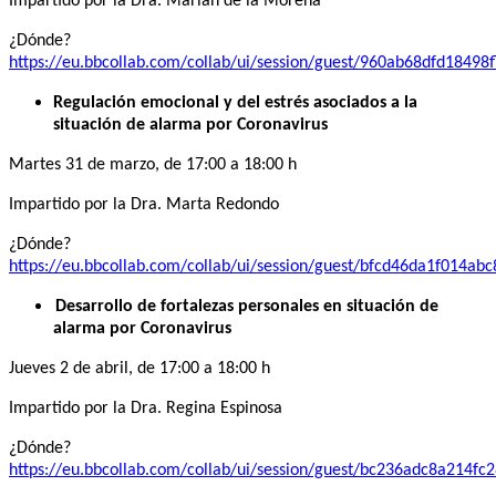
Impartido por la Dra. Marian de la Morena
¿Dónde?
https://eu.bbcollab.com/collab/ui/session/guest/960ab68dfd1849
Regulación emocional y del estrés asociados a la
situación de alarma por Coronavirus
Martes 31 de marzo, de 17:00 a 18:00 h
Impartido por la Dra. Marta Redondo
¿Dónde?
https://eu.bbcollab.com/collab/ui/session/guest/bfcd46da1f014a
Desarrollo de fortalezas personales en situación de
alarma por Coronavirus
Jueves 2 de abril, de 17:00 a 18:00 h
Impartido por la Dra. Regina Espinosa
¿Dónde?
https://eu.bbcollab.com/collab/ui/session/guest/bc236adc8a214f