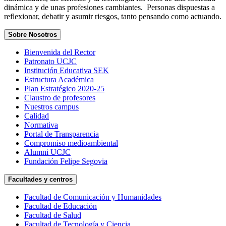
dinámica y de unas profesiones cambiantes. Personas dispuestas a
reflexionar, debatir y asumir riesgos, tanto pensando como actuando.
Sobre Nosotros
Bienvenida del Rector
Patronato UCJC
Institución Educativa SEK
Estructura Académica
Plan Estratégico 2020-25
Claustro de profesores
Nuestros campus
Calidad
Normativa
Portal de Transparencia
Compromiso medioambiental
Alumni UCJC
Fundación Felipe Segovia
Facultades y centros
Facultad de Comunicación y Humanidades
Facultad de Educación
Facultad de Salud
Facultad de Tecnología y Ciencia