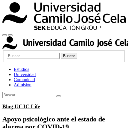
Buscar
Estudios
Universidad
Comunidad
Admisión
Blog UCJC Life
Apoyo psicológico ante el estado de
alarma por COVID-19