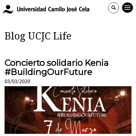
Blog UCJC Life
Concierto solidario Kenia
#BuildingOurFuture
03/03/2020