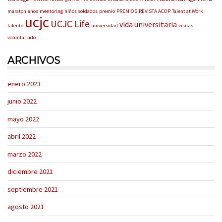
maratonianos
mentoring
niños soldados
premio
PREMIOS
REVISTA ACOP
Talent at Work
ucjc
UCJC Life
vida universitaria
talento
universidad
visitas
voluntariado
ARCHIVOS
enero 2023
junio 2022
mayo 2022
abril 2022
marzo 2022
diciembre 2021
septiembre 2021
agosto 2021