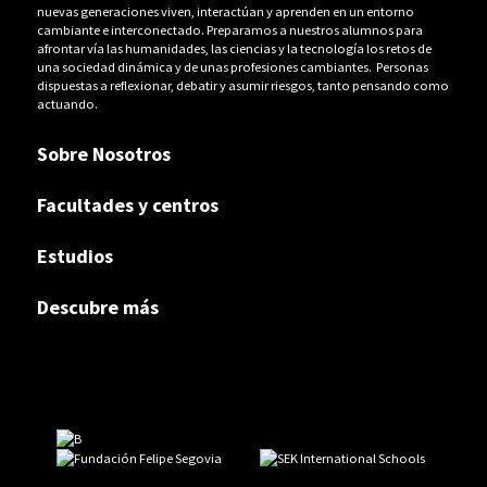
nuevas generaciones viven, interactúan y aprenden en un entorno
cambiante e interconectado. Preparamos a nuestros alumnos para
afrontar vía las humanidades, las ciencias y la tecnología los retos de
una sociedad dinámica y de unas profesiones cambiantes. Personas
dispuestas a reflexionar, debatir y asumir riesgos, tanto pensando como
actuando.
Sobre Nosotros
Facultades y centros
Estudios
Descubre más