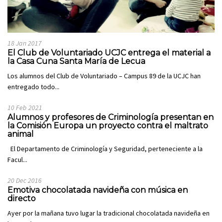
18 Jan 2017
El Club de Voluntariado UCJC entrega el material a
la Casa Cuna Santa María de Lecua
Los alumnos del Club de Voluntariado – Campus 89 de la UCJC han
entregado todo...
10 Feb 2021
Alumnos y profesores de Criminología presentan en
la Comisión Europa un proyecto contra el maltrato
animal
El Departamento de Criminología y Seguridad, perteneciente a la
Facul...
20 Dec 2016
Emotiva chocolatada navideña con música en
directo
Ayer por la mañana tuvo lugar la tradicional chocolatada navideña en