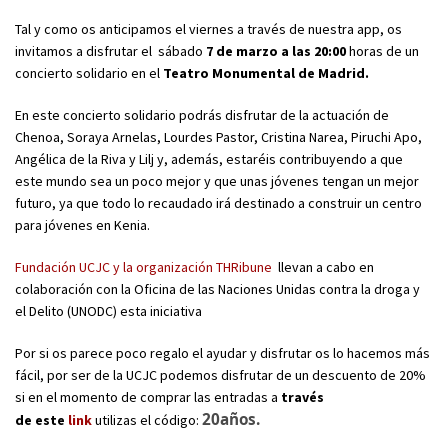
Tal y como os anticipamos el viernes a través de nuestra app, os
invitamos a disfrutar el sábado
7 de marzo a las 20:00
horas de un
concierto solidario en el
Teatro Monumental de Madrid.
En este concierto solidario podrás disfrutar de la actuación de
Chenoa, Soraya Arnelas, Lourdes Pastor, Cristina Narea, Piruchi Apo,
Angélica de la Riva y Lilj y, además, estaréis contribuyendo a que
este mundo sea un poco mejor y que unas jóvenes tengan un mejor
futuro, ya que todo lo recaudado irá destinado a construir un centro
para jóvenes en Kenia.
Fundación UCJC y la organización THRibune
llevan a cabo en
colaboración con la Oficina de las Naciones Unidas contra la droga y
el Delito (UNODC) esta iniciativa
Por si os parece poco regalo el ayudar y disfrutar os lo hacemos más
fácil, por ser de la UCJC podemos disfrutar de un descuento de 20%
si en el momento de comprar las entradas a
través
20años.
de este
link
utilizas el código: