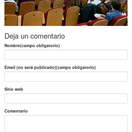
Deja un comentario
Nombre(campo obligatorio)
Email (no será publicado)(campo obligatorio)
Sitio web
Comentario