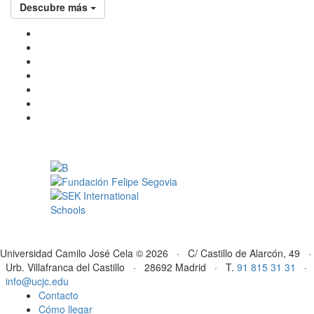
Descubre más
Universidad Camilo José Cela © 2026 · C/ Castillo de Alarcón, 49 ·
Urb. Villafranca del Castillo · 28692 Madrid · T.
91 815 31 31
·
info@ucjc.edu
Contacto
Cómo llegar