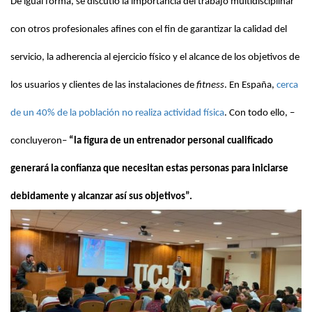
De igual forma, se discutió la importancia del trabajo multidisciplinar
con otros profesionales afines con el fin de garantizar la calidad del
servicio, la adherencia al ejercicio físico y el alcance de los objetivos de
los usuarios y clientes de las instalaciones de
fitness
. En España,
cerca
de un 40% de la población no realiza actividad física
. Con todo ello, –
concluyeron–
“la figura de un entrenador personal cualificado
generará la confianza que necesitan estas personas para iniciarse
debidamente y alcanzar así sus objetivos”.