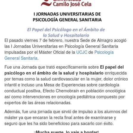
El pasado viernes 7 de febrero, nuestra Sede de Almagro acogió
las I Jornadas Universitarias en Psicología General Sanitaria
impulsadas por el Máster Oficial de la
UCJC
de
Psicología
General Sanitaria
.
Fue una Jornada que trató específicamente sobre
El papel del
psicólogo en el ámbito de la salud y hospitalario
enriquecida
por temas como la salud cardiovascular en la mujer, dolor crónico
infantil e incluso una Mesa de Experiencias sobre cardiología
conductual positiva, Efecto Chemobrain en población oncológica
así como intervenciones en oncología pediátrica compuesto por
expertos de las áreas relacionadas.
Además, fue una jornada que sirvió de impulso a los alumnos del
máster ya que encaran la recta final antes de examinarse y
seguro que les ha sido beneficioso para sacarlo con éxito.
¡Mucha suerte, lo vais a bordar!