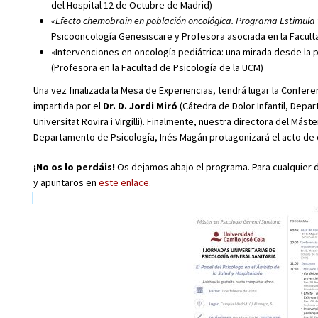
del Hospital 12 de Octubre de Madrid)
«Efecto chemobrain en población oncológica. Programa Estimula
Psicooncología Genesiscare y Profesora asociada en la Faculta
«Intervenciones en oncología pediátrica: una mirada desde la p
(Profesora en la Facultad de Psicología de la UCM)
Una vez finalizada la Mesa de Experiencias, tendrá lugar la Confere
impartida por el
Dr. D. Jordi Miró
(Cátedra de Dolor Infantil, Depa
Universitat Rovira i Virgilli). Finalmente, nuestra directora del Más
Departamento de Psicología, Inés Magán protagonizará el acto de 
¡No os lo perdáis!
Os dejamos abajo el programa. Para cualquier
y apuntaros en
este enlace
.