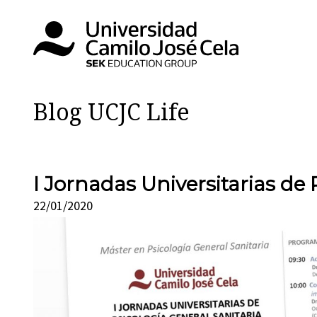
Blog UCJC Life
I Jornadas Universitarias de 
22/01/2020