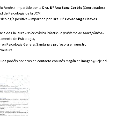
 tu Mente.»
impartido por la
Dra. Dª Ana Sanz Cortés
(Coordinadora
d de Psicología de la UCM)
sicología positiva.» impartido por
Dra. Dª Covadonga Chaves
ncia de Clausura «
Dolor crónico infantil: un problema de salud pública
»
rtamento de Psicología,
ter en Psicología General Sanitaria y profesora en nuestro
clausura.
 duda podéis poneros en contacto con Inés Magán en imagan@ucjc.edu