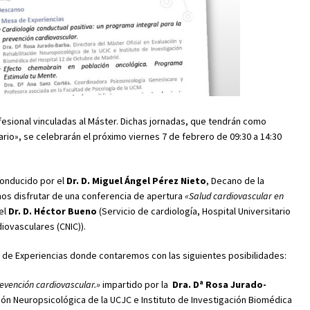
fesional vinculadas al Máster. Dichas jornadas, que tendrán como
lario», se celebrarán el próximo viernes 7 de febrero de 09:30 a 14:30
conducido por el
Dr. D. Miguel Ángel Pérez Nieto
, Decano de la
os disfrutar de una conferencia de apertura
«Salud cardiovascular en
 el
Dr. D. Héctor Bueno
(Servicio de cardiología, Hospital Universitario
iovasculares (CNIC)).
a de Experiencias donde contaremos con las siguientes posibilidades:
revención cardiovascular.»
impartido por la
Dra. Dª Rosa Jurado-
ción Neuropsicológica de la UCJC e Instituto de Investigación Biomédica