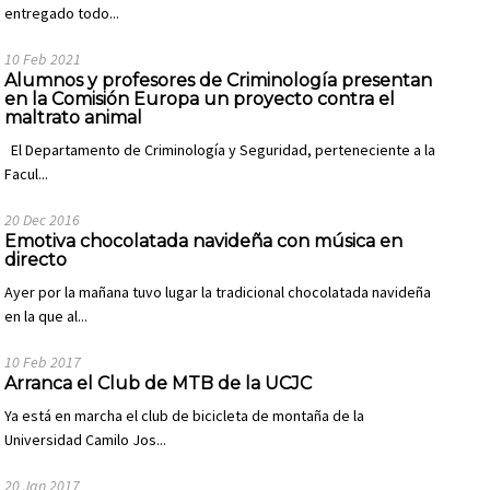
entregado todo...
10 Feb 2021
Alumnos y profesores de Criminología presentan
en la Comisión Europa un proyecto contra el
maltrato animal
El Departamento de Criminología y Seguridad, perteneciente a la
Facul...
20 Dec 2016
Emotiva chocolatada navideña con música en
directo
Ayer por la mañana tuvo lugar la tradicional chocolatada navideña
en la que al...
10 Feb 2017
Arranca el Club de MTB de la UCJC
Ya está en marcha el club de bicicleta de montaña de la
Universidad Camilo Jos...
20 Jan 2017