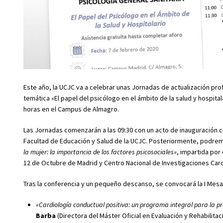
Este año, la UCJC va a celebrar unas Jornadas de actualización pro
temática «El papel del psicólogo en el ámbito de la salud y hospita
horas en el Campus de Almagro.
Las Jornadas comenzarán a las 09:30 con un acto de inauguración 
Facultad de Educación y Salud de la UCJC. Posteriormente, podrem
la mujer: la importancia de los factores psicosociales»
, impartida por
12 de Octubre de Madrid y Centro Nacional de Investigaciones Card
Tras la conferencia y un pequeño descanso, se convocará la I Mes
«Cardiología conductual positiva: un programa integral para la p
Barba
(Directora del Máster Oficial en Evaluación y Rehabilita